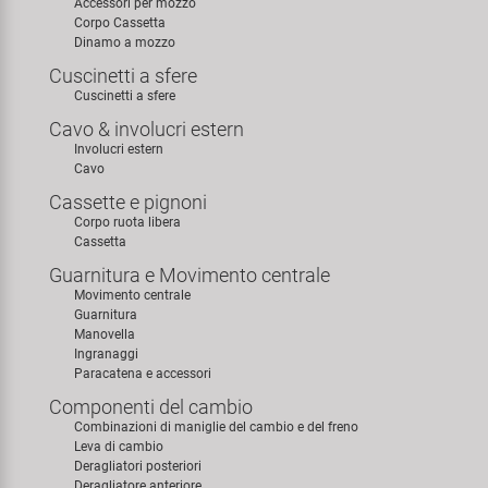
Accessori per mozzo
Corpo Cassetta
Dinamo a mozzo
Cuscinetti a sfere
Cuscinetti a sfere
Cavo & involucri estern
Involucri estern
Cavo
Cassette e pignoni
Corpo ruota libera
Cassetta
Guarnitura e Movimento centrale
Movimento centrale
Guarnitura
Manovella
Ingranaggi
Paracatena e accessori
Componenti del cambio
Combinazioni di maniglie del cambio e del freno
Leva di cambio
Deragliatori posteriori
Deragliatore anteriore