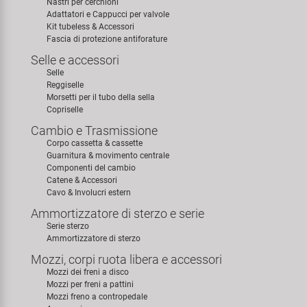
Nastri per cerchioni
Adattatori e Cappucci per valvole
Kit tubeless & Accessori
Fascia di protezione antiforature
Selle e accessori
Selle
Reggiselle
Morsetti per il tubo della sella
Copriselle
Cambio e Trasmissione
Corpo cassetta & cassette
Guarnitura & movimento centrale
Componenti del cambio
Catene & Accessori
Cavo & Involucri estern
Ammortizzatore di sterzo e serie
Serie sterzo
Ammortizzatore di sterzo
Mozzi, corpi ruota libera e accessori
Mozzi dei freni a disco
Mozzi per freni a pattini
Mozzi freno a contropedale