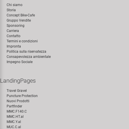
Chi siamo
Storia
Concept Bike-Cafe
Gruppo Vendite
Sponsoring
Carriera
Contatto
Termini e condizioni
Impronta
Politica sulla riservatezza
Consapevolezza ambientale
Impegno Sociale
LandingPages
Travel Gravel
Puncture Protection
Nuovi Prodotti
Partfinder
MMC.F140.C
MMC.HT.al
MMC.Y.al
MUC.C.al