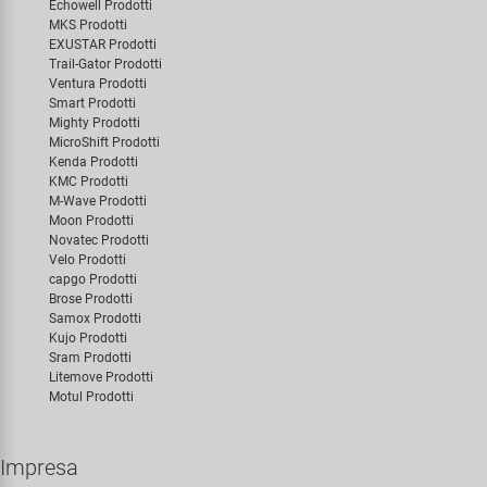
Echowell Prodotti
MKS Prodotti
EXUSTAR Prodotti
Trail-Gator Prodotti
Ventura Prodotti
Smart Prodotti
Mighty Prodotti
MicroShift Prodotti
Kenda Prodotti
KMC Prodotti
M-Wave Prodotti
Moon Prodotti
Novatec Prodotti
Velo Prodotti
capgo Prodotti
Brose Prodotti
Samox Prodotti
Kujo Prodotti
Sram Prodotti
Litemove Prodotti
Motul Prodotti
Impresa