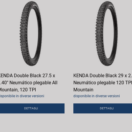
ENDA Double Black 27.5 x
KENDA Double Black 29 x 2
.40" Neumático plegable All
Neumático plegable 120 TPI,
ountain, 120 TPI
Mountain
isponibile in diverse versioni
disponibile in diverse versioni
DETTAGLI
DETTAGLI