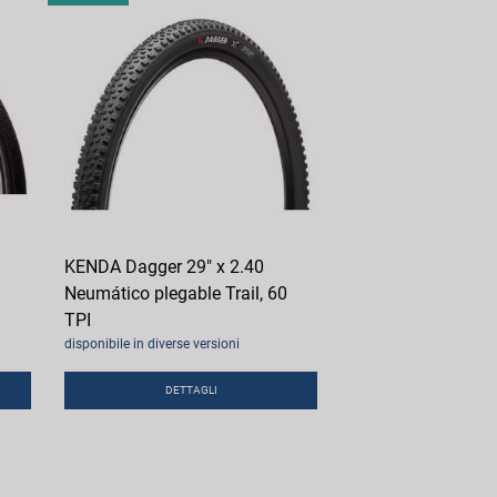
KENDA Dagger 29" x 2.40
Neumático plegable Trail, 60
TPI
disponibile in diverse versioni
DETTAGLI