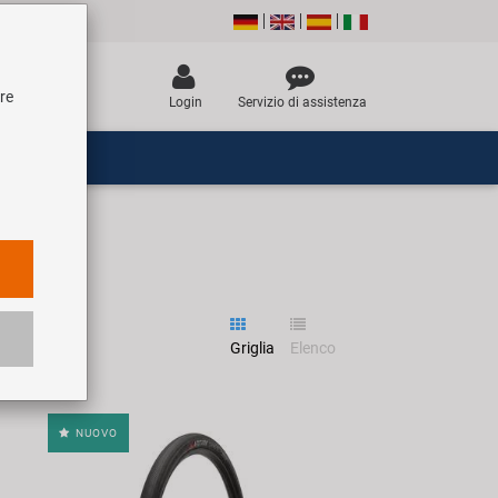
tre
Login
Servizio di assistenza
Griglia
Elenco
NUOVO