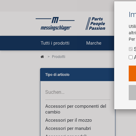
Im
Util
altr
Per 
Tutti i prodotti
Marche
Impr
Prodotti
Pro
Tipo di articolo
3007 
Accessori per componenti del
cambio
Accessori per il mozzo
Accessori per manubri