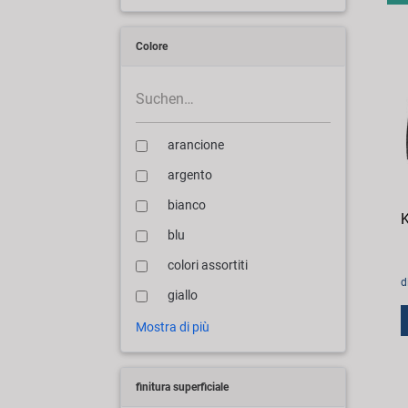
Colore
arancione
argento
bianco
K
blu
colori assortiti
d
giallo
Mostra di più
finitura superficiale