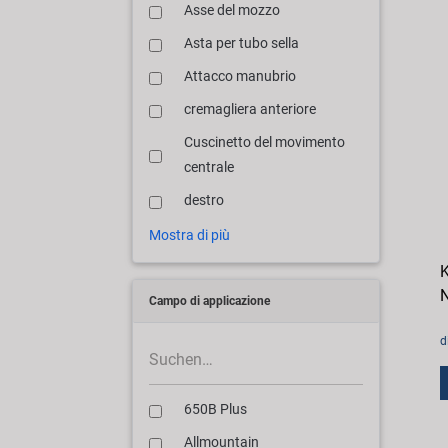
Asse del mozzo
Asta per tubo sella
Attacco manubrio
cremagliera anteriore
Cuscinetto del movimento
centrale
destro
Mostra di più
K
N
Campo di applicazione
d
650B Plus
Allmountain