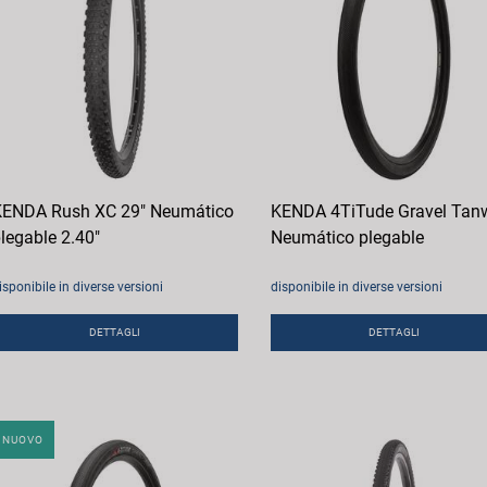
ENDA Rush XC 29" Neumático
KENDA 4TiTude Gravel Tanw
legable 2.40"
Neumático plegable
isponibile in diverse versioni
disponibile in diverse versioni
DETTAGLI
DETTAGLI
NUOVO