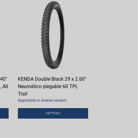
.40"
KENDA Double Black 29 x 2.60"
 All
Neumático plegable 60 TPI,
Trail
disponibile in diverse versioni
DETTAGLI