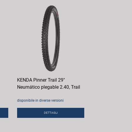
KENDA Pinner Trail 29"
Neumático plegable 2.40, Trail
disponibile in diverse versioni
DETTAGLI