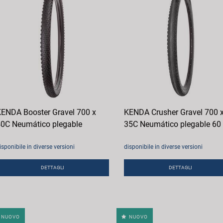
ENDA Booster Gravel 700 x
KENDA Crusher Gravel 700 
0C Neumático plegable
35C Neumático plegable 60
isponibile in diverse versioni
disponibile in diverse versioni
DETTAGLI
DETTAGLI
NUOVO
NUOVO