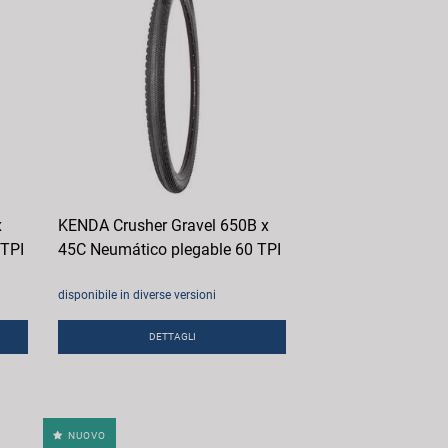
x
KENDA Crusher Gravel 650B x
 TPI
45C Neumático plegable 60 TPI
disponibile in diverse versioni
DETTAGLI
NUOVO