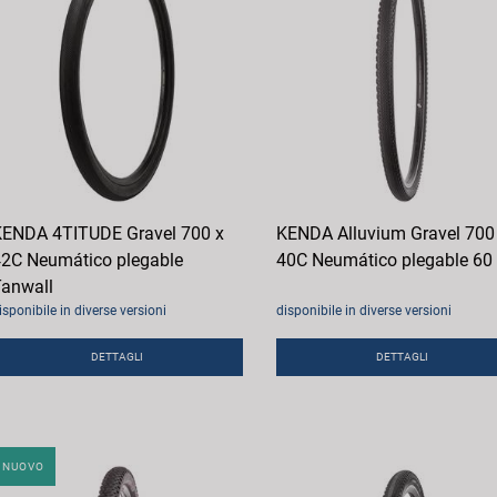
ENDA 4TITUDE Gravel 700 x
KENDA Alluvium Gravel 700
2C Neumático plegable
40C Neumático plegable 60
anwall
isponibile in diverse versioni
disponibile in diverse versioni
DETTAGLI
DETTAGLI
NUOVO