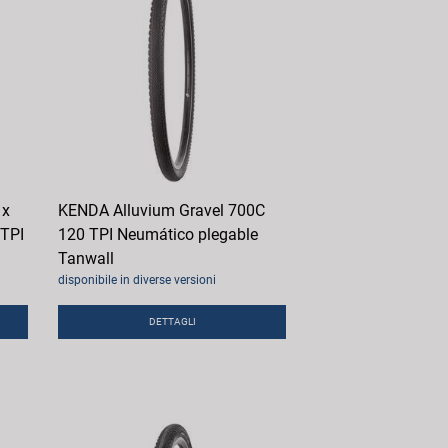
 x
KENDA Alluvium Gravel 700C
 TPI
120 TPI Neumático plegable
Tanwall
disponibile in diverse versioni
DETTAGLI