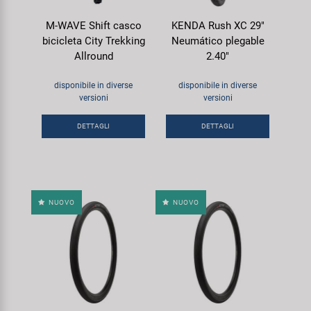
M-WAVE Shift casco
KENDA Rush XC 29"
bicicleta City Trekking
Neumático plegable
Allround
2.40"
disponibile in diverse
disponibile in diverse
versioni
versioni
DETTAGLI
DETTAGLI
NUOVO
NUOVO