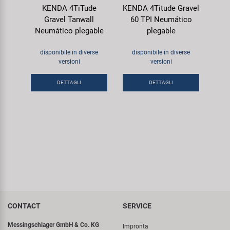
KENDA 4TiTude
KENDA 4Titude Gravel
Gravel Tanwall
60 TPI Neumático
Neumático plegable
plegable
disponibile in diverse
disponibile in diverse
versioni
versioni
DETTAGLI
DETTAGLI
CONTACT
SERVICE
Messingschlager GmbH & Co. KG
Impronta