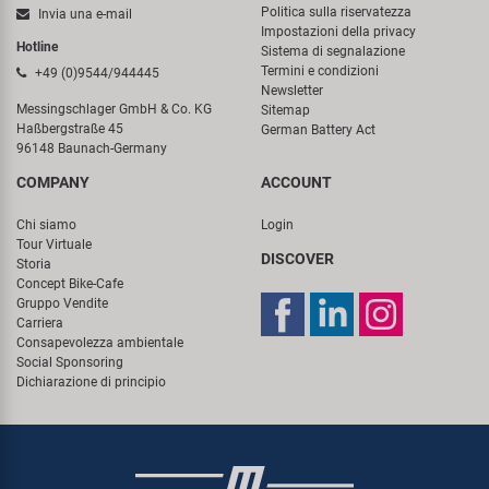
Politica sulla riservatezza
Invia una e-mail
Impostazioni della privacy
Hotline
Sistema di segnalazione
Termini e condizioni
+49 (0)9544/944445
Newsletter
Messingschlager GmbH & Co. KG
Sitemap
Haßbergstraße 45
German Battery Act
96148 Baunach-Germany
COMPANY
ACCOUNT
Chi siamo
Login
Tour Virtuale
DISCOVER
Storia
Concept Bike-Cafe
Gruppo Vendite
Carriera
Consapevolezza ambientale
Social Sponsoring
Dichiarazione di principio