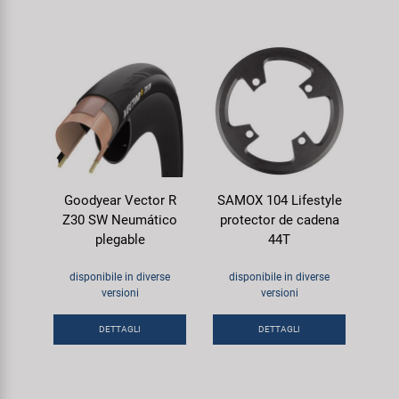
Goodyear Vector R
SAMOX 104 Lifestyle
Z30 SW Neumático
protector de cadena
plegable
44T
disponibile in diverse
disponibile in diverse
versioni
versioni
DETTAGLI
DETTAGLI