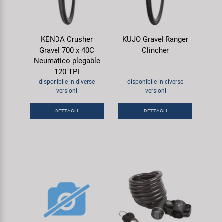
KENDA Crusher
KUJO Gravel Ranger
Gravel 700 x 40C
Clincher
Neumático plegable
120 TPI
disponibile in diverse
disponibile in diverse
versioni
versioni
DETTAGLI
DETTAGLI