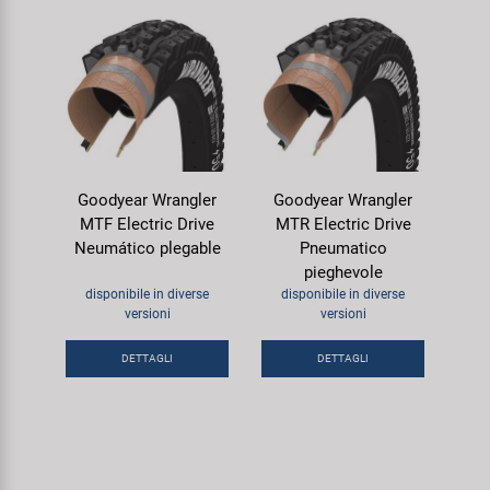
Goodyear Wrangler
Goodyear Wrangler
MTF Electric Drive
MTR Electric Drive
Neumático plegable
Pneumatico
pieghevole
disponibile in diverse
disponibile in diverse
versioni
versioni
DETTAGLI
DETTAGLI