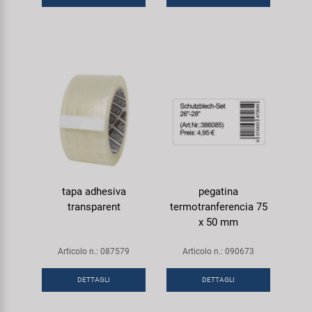
tapa adhesiva
pegatina
transparent
termotranferencia 75
x 50 mm
Articolo n.: 087579
Articolo n.: 090673
DETTAGLI
DETTAGLI