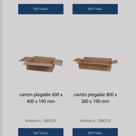
Super B
DETTAGLI
DETTAGLI
Trail-Gator
Velo
Tutte le marche
cartón plegable 600 x
cartón plegable 800 x
400 x 190 mm
300 x 190 mm
Articolo n.: 084223
Articolo n.: 084224
DETTAGLI
DETTAGLI