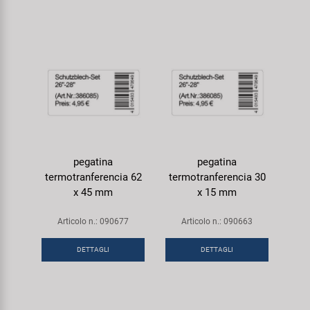
pegatina
pegatina
termotranferencia 62
termotranferencia 30
x 45 mm
x 15 mm
Articolo n.: 090677
Articolo n.: 090663
DETTAGLI
DETTAGLI