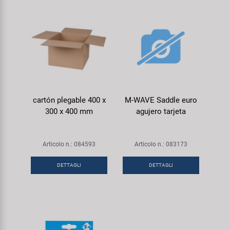
cartón plegable 400 x
M-WAVE Saddle euro
300 x 400 mm
agujero tarjeta
Articolo n.: 084593
Articolo n.: 083173
DETTAGLI
DETTAGLI