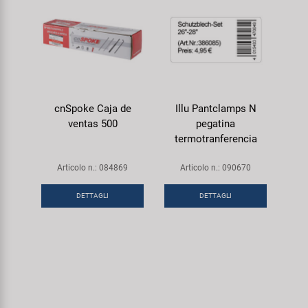
cnSpoke Caja de
Illu Pantclamps N
ventas 500
pegatina
termotranferencia
Articolo n.: 084869
Articolo n.: 090670
DETTAGLI
DETTAGLI