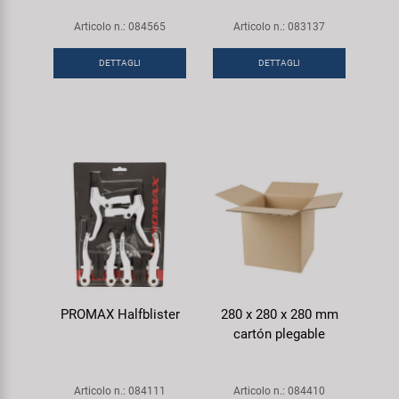
Articolo n.: 084565
Articolo n.: 083137
DETTAGLI
DETTAGLI
PROMAX Halfblister
280 x 280 x 280 mm
cartón plegable
Articolo n.: 084111
Articolo n.: 084410