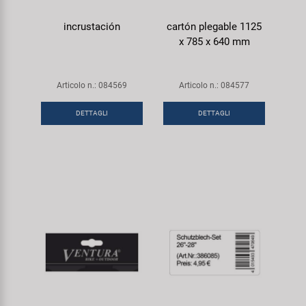
incrustación
cartón plegable 1125
x 785 x 640 mm
Articolo n.: 084569
Articolo n.: 084577
DETTAGLI
DETTAGLI