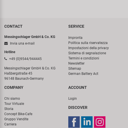
CONTACT
SERVICE
Messingschlager GmbH & Co. KG
Impronta
Politica sulla riservatezza
Invia una e-mail
Impostazioni della privacy
Hotline
Sistema di segnalazione
Termini e condizioni
+49 (0)9544/944445
Newsletter
Messingschlager GmbH & Co. KG
Sitemap
Haßbergstraße 45
German Battery Act
96148 Baunach-Germany
COMPANY
ACCOUNT
Chi siamo
Login
Tour Virtuale
DISCOVER
Storia
Concept Bike-Cafe
Gruppo Vendite
Carriera