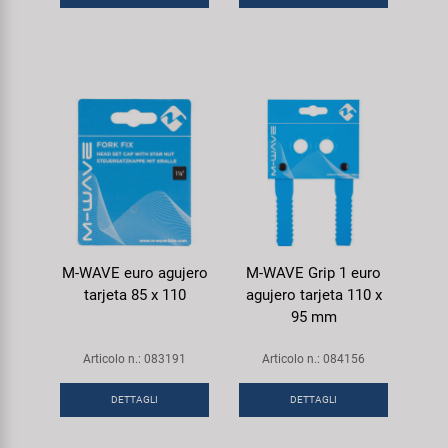
M-WAVE euro agujero
M-WAVE Grip 1 euro
tarjeta 85 x 110
agujero tarjeta 110 x
95 mm
Articolo n.: 083191
Articolo n.: 084156
DETTAGLI
DETTAGLI