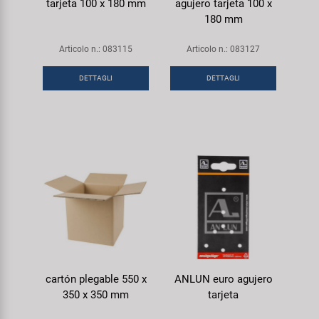
tarjeta 100 x 180 mm
agujero tarjeta 100 x
180 mm
Articolo n.: 083115
Articolo n.: 083127
DETTAGLI
DETTAGLI
cartón plegable 550 x
ANLUN euro agujero
350 x 350 mm
tarjeta