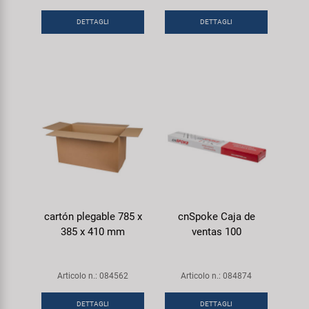
DETTAGLI
DETTAGLI
cartón plegable 785 x
cnSpoke Caja de
385 x 410 mm
ventas 100
Articolo n.: 084562
Articolo n.: 084874
DETTAGLI
DETTAGLI