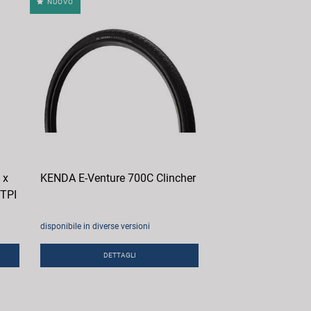
NUOVO
 x
KENDA E-Venture 700C Clincher
 TPI
disponibile in diverse versioni
DETTAGLI