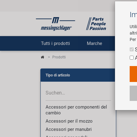
Im
Util
altr
Per 
Tutti i prodotti
Marche
Impr
Prodotti
Pro
Tipo di articolo
3007 
Accessori per componenti del
cambio
Accessori per il mozzo
Accessori per manubri