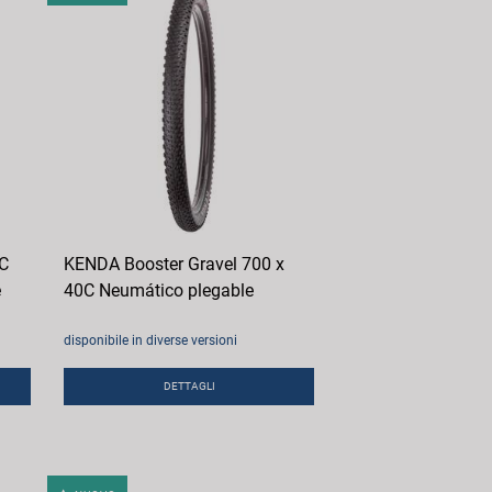
0C
KENDA Booster Gravel 700 x
e
40C Neumático plegable
disponibile in diverse versioni
DETTAGLI