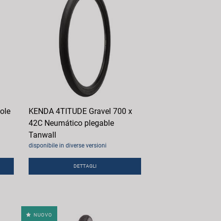
ole
KENDA 4TITUDE Gravel 700 x
42C Neumático plegable
Tanwall
disponibile in diverse versioni
DETTAGLI
NUOVO