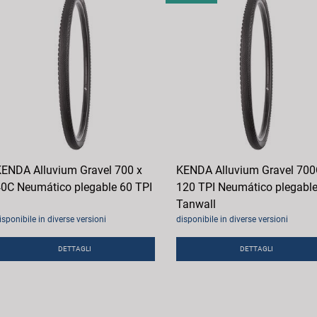
ENDA Alluvium Gravel 700 x
KENDA Alluvium Gravel 70
0C Neumático plegable 60 TPI
120 TPI Neumático plegabl
Tanwall
isponibile in diverse versioni
disponibile in diverse versioni
DETTAGLI
DETTAGLI