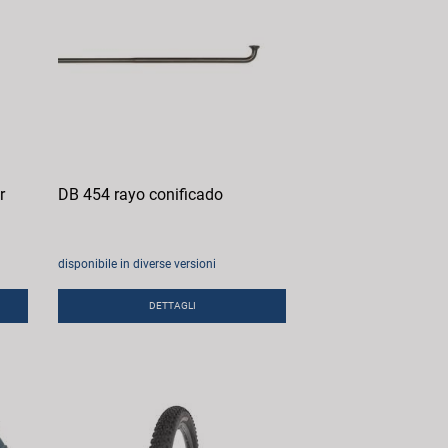
r
DB 454 rayo conificado
disponibile in diverse versioni
DETTAGLI