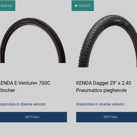
NUOVO
NUOVO
ENDA E-Venture+ 700C
KENDA Dagger 29" x 2.40
lincher
Pneumatico pieghevole
isponibile in diverse versioni
disponibile in diverse versioni
DETTAGLI
DETTAGLI