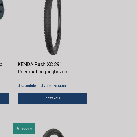
ta
KENDA Rush XC 29"
Pneumatico pieghevole
disponibile in diverse versioni
DETTAGLI
NUOVO