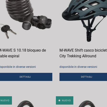
-WAVE S 10.18 bloqueo de
M-WAVE Shift casco bicicle
able espiral
City Trekking Allround
isponibile in diverse versioni
disponibile in diverse versioni
DETTAGLI
DETTAGLI
NUOVO
NUOVO