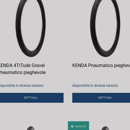
ENDA 4TiTude Gravel
KENDA Pneumatico pieghev
neumatico pieghevole
isponibile in diverse versioni
disponibile in diverse versioni
DETTAGLI
DETTAGLI
NUOVO