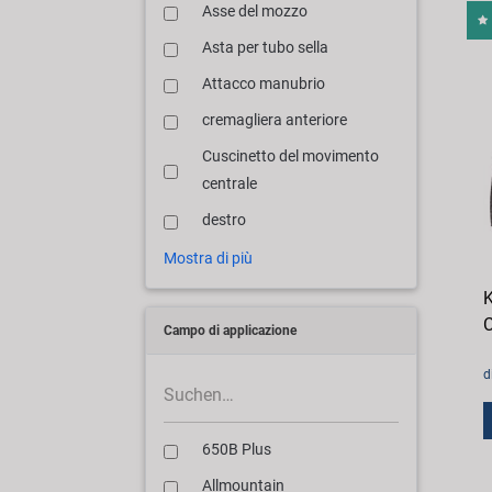
Asse del mozzo
Asta per tubo sella
Attacco manubrio
cremagliera anteriore
Cuscinetto del movimento
centrale
destro
Mostra di più
K
C
Campo di applicazione
d
650B Plus
Allmountain