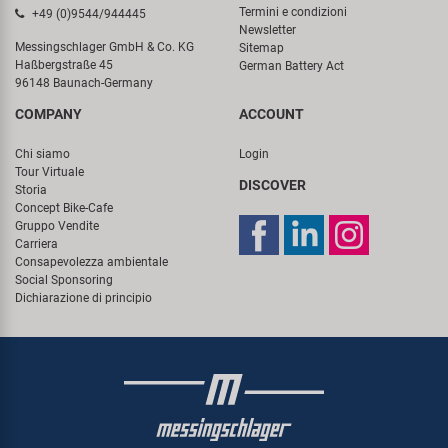
Termini e condizioni
+49 (0)9544/944445
Newsletter
Messingschlager GmbH & Co. KG
Sitemap
Haßbergstraße 45
German Battery Act
96148 Baunach-Germany
COMPANY
ACCOUNT
Chi siamo
Login
Tour Virtuale
DISCOVER
Storia
Concept Bike-Cafe
Gruppo Vendite
Carriera
Consapevolezza ambientale
Social Sponsoring
Dichiarazione di principio