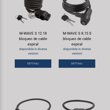
M-WAVE S 12.18
M-WAVE S 8.15 S
bloqueo de cable
bloqueo de cable
espiral
espiral
disponibile in diverse
disponibile in diverse
versioni
versioni
DETTAGLI
DETTAGLI