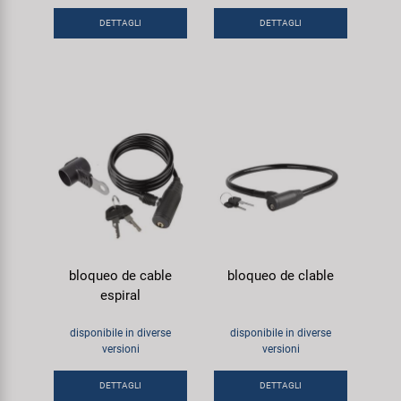
Super B
DETTAGLI
DETTAGLI
Trail-Gator
Velo
Tutte le marche
bloqueo de cable
bloqueo de clable
espiral
disponibile in diverse
disponibile in diverse
versioni
versioni
DETTAGLI
DETTAGLI