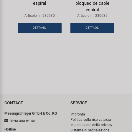
espiral
bloqueo de cable
espiral
Articolo n.: 230630
Articolo n.: 230639
DETTAGLI
DETTAGLI
CONTACT
SERVICE
Messingschlager GmbH & Co. KG
Impronta
Politica sulla riservatezza
Invia una e-mail
Impostazioni della privacy
Hotline
Sistema di segnalazione