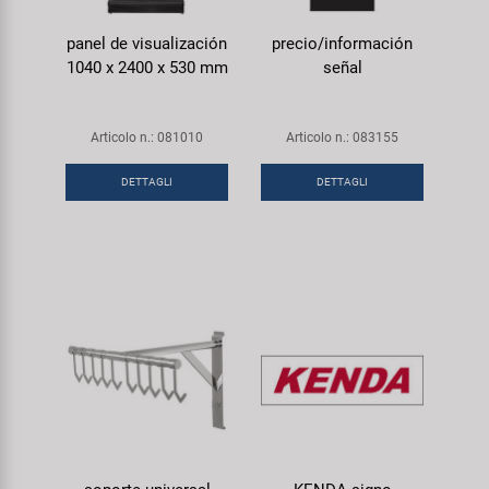
panel de visualización
precio/información
1040 x 2400 x 530 mm
señal
Articolo n.: 081010
Articolo n.: 083155
DETTAGLI
DETTAGLI