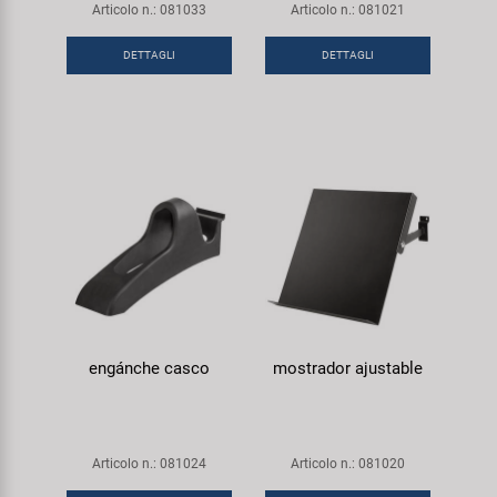
Articolo n.: 081033
Articolo n.: 081021
DETTAGLI
DETTAGLI
engánche casco
mostrador ajustable
Articolo n.: 081024
Articolo n.: 081020