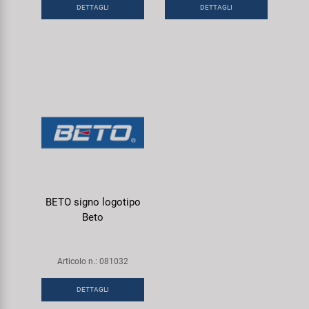
DETTAGLI
DETTAGLI
BETO signo logotipo
Beto
Articolo n.: 081032
DETTAGLI