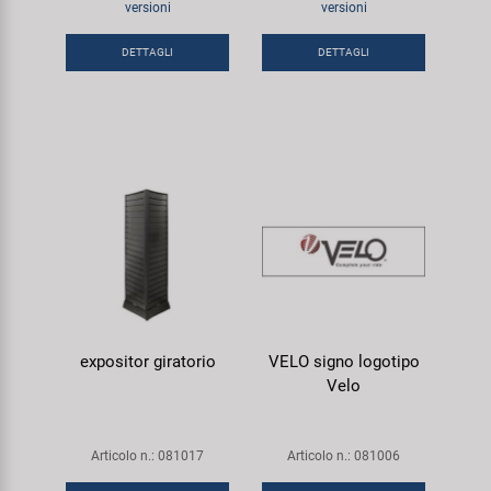
versioni
versioni
Super B
DETTAGLI
DETTAGLI
Trail-Gator
Velo
Tutte le marche
expositor giratorio
VELO signo logotipo
Velo
Articolo n.: 081017
Articolo n.: 081006