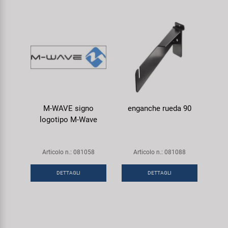
M-WAVE signo
enganche rueda 90
logotipo M-Wave
Articolo n.: 081058
Articolo n.: 081088
DETTAGLI
DETTAGLI