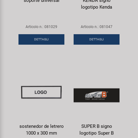
soporte universal
KENDA signo
logotipo Kenda
Articolo n.: 081029
Articolo n.: 081047
DETTAGLI
DETTAGLI
sostenedor de letrero
SUPER B signo
1000 x 300 mm
logotipo Super B