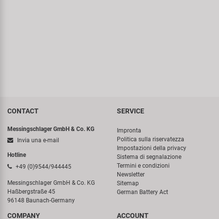
CONTACT
SERVICE
Messingschlager GmbH & Co. KG
Impronta
Politica sulla riservatezza
Invia una e-mail
Impostazioni della privacy
Hotline
Sistema di segnalazione
Termini e condizioni
+49 (0)9544/944445
Newsletter
Messingschlager GmbH & Co. KG
Sitemap
Haßbergstraße 45
German Battery Act
96148 Baunach-Germany
COMPANY
ACCOUNT