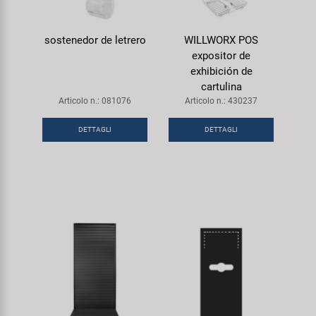
sostenedor de letrero
WILLWORX POS
expositor de
exhibición de
cartulina
Articolo n.: 081076
Articolo n.: 430237
DETTAGLI
DETTAGLI