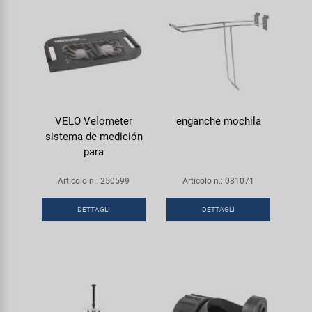
VELO Velometer
enganche mochila
sistema de medición
para
Articolo n.: 250599
Articolo n.: 081071
DETTAGLI
DETTAGLI