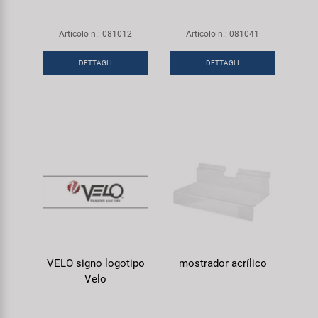
Articolo n.: 081012
Articolo n.: 081041
DETTAGLI
DETTAGLI
VELO signo logotipo
mostrador acrílico
Velo