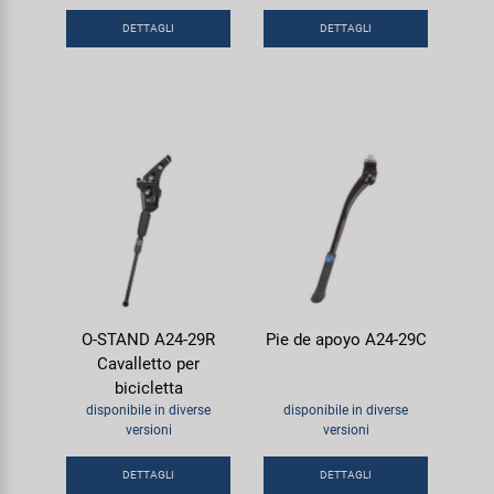
Super B
DETTAGLI
DETTAGLI
Trail-Gator
Velo
Tutte le marche
O-STAND A24-29R
Pie de apoyo A24-29C
Cavalletto per
bicicletta
disponibile in diverse
disponibile in diverse
versioni
versioni
DETTAGLI
DETTAGLI