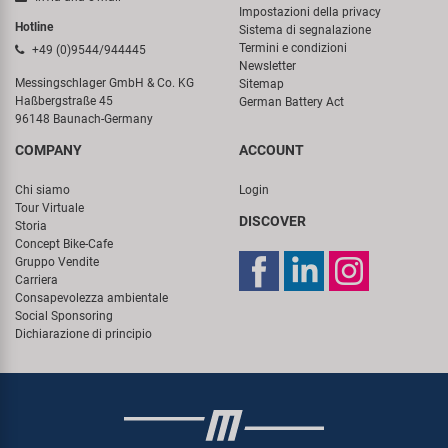
Impostazioni della privacy
Hotline
Sistema di segnalazione
Termini e condizioni
+49 (0)9544/944445
Newsletter
Messingschlager GmbH & Co. KG
Sitemap
Haßbergstraße 45
German Battery Act
96148 Baunach-Germany
COMPANY
ACCOUNT
Chi siamo
Login
Tour Virtuale
DISCOVER
Storia
Concept Bike-Cafe
Gruppo Vendite
Carriera
Consapevolezza ambientale
Social Sponsoring
Dichiarazione di principio