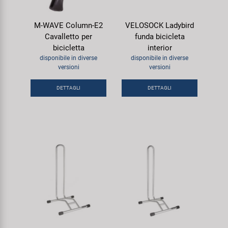
M-WAVE Column-E2
VELOSOCK Ladybird
Cavalletto per
funda bicicleta
bicicletta
interior
disponibile in diverse
disponibile in diverse
versioni
versioni
DETTAGLI
DETTAGLI