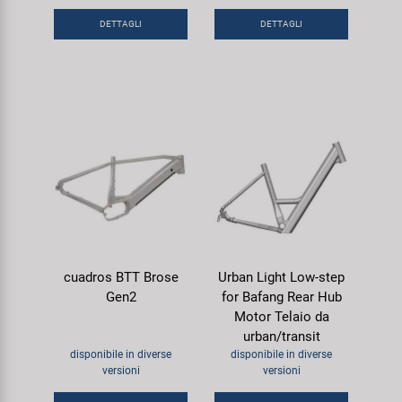
DETTAGLI
DETTAGLI
cuadros BTT Brose
Urban Light Low-step
Gen2
for Bafang Rear Hub
Motor Telaio da
urban/transit
disponibile in diverse
disponibile in diverse
versioni
versioni