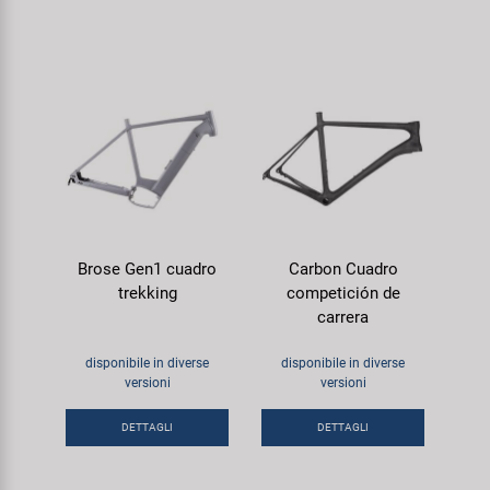
Brose Gen1 cuadro
Carbon Cuadro
trekking
competición de
carrera
disponibile in diverse
disponibile in diverse
versioni
versioni
DETTAGLI
DETTAGLI