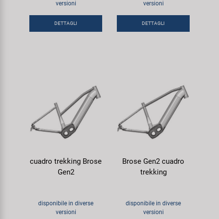
versioni
versioni
Super B
DETTAGLI
DETTAGLI
Trail-Gator
Velo
Tutte le marche
cuadro trekking Brose
Brose Gen2 cuadro
Gen2
trekking
disponibile in diverse
disponibile in diverse
versioni
versioni