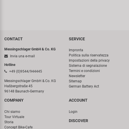
CONTACT
SERVICE
Messingschlager GmbH & Co. KG
Impronta
Politica sulla riservatezza
Invia una e-mail
Impostazioni della privacy
Hotline
Sistema di segnalazione
Termini e condizioni
+49 (0)9544/944445
Newsletter
Messingschlager GmbH & Co. KG
Sitemap
Haßbergstraße 45
German Battery Act
96148 Baunach-Germany
COMPANY
ACCOUNT
Chi siamo
Login
Tour Virtuale
DISCOVER
Storia
Concept Bike-Cafe