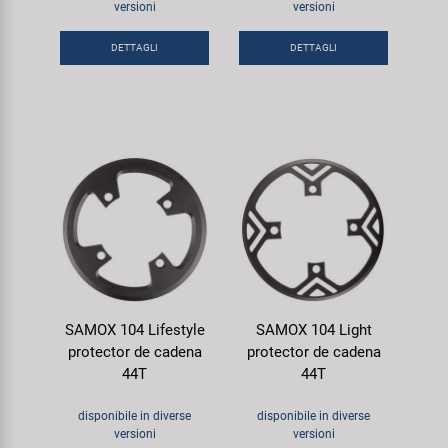
versioni
versioni
Super B
DETTAGLI
DETTAGLI
Trail-Gator
Velo
Tutte le marche
SAMOX 104 Lifestyle
SAMOX 104 Light
protector de cadena
protector de cadena
44T
44T
disponibile in diverse
disponibile in diverse
versioni
versioni