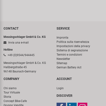
CONTACT
SERVICE
Messingschlager GmbH & Co. KG
Impronta
Politica sulla riservatezza
Invia una e-mail
Impostazioni della privacy
Hotline
Sistema di segnalazione
Termini e condizioni
+49 (0)9544/944445
Newsletter
Messingschlager GmbH & Co. KG
Sitemap
Haßbergstraße 45
German Battery Act
96148 Baunach-Germany
COMPANY
ACCOUNT
Chi siamo
Login
Tour Virtuale
DISCOVER
Storia
Concept Bike-Cafe
Gruppo Vendite