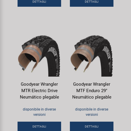
DETTAGLI
DETTAGLI
Goodyear Wrangler
Goodyear Wrangler
MTR Electric Drive
MTF Enduro 29"
Neumático plegable
Neumático plegable
disponibile in diverse
disponibile in diverse
versioni
versioni
DETTAGLI
DETTAGLI