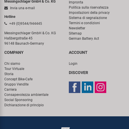
Messingschlager GmbH & Co. KG
Impronta
Politica sulla riservatezza
Invia una e-mail
Impostazioni della privacy
Hotline
Sistema di segnalazione
Termini e condizioni
+49 (0)9544/944445
Newsletter
Messingschlager GmbH & Co. KG
Sitemap
Haßbergstraße 45
German Battery Act
96148 Baunach-Germany
COMPANY
ACCOUNT
Chi siamo
Login
Tour Virtuale
DISCOVER
Storia
Concept Bike-Cafe
Gruppo Vendite
Carriera
Consapevolezza ambientale
Social Sponsoring
Dichiarazione di principio