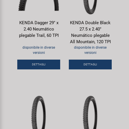
KENDA Dagger 29" x
KENDA Double Black
2.40 Neumático
27.5 x 2.40"
plegable Trail, 60 TPI
Neumático plegable
All Mountain, 120 TPI
disponibile in diverse
disponibile in diverse
versioni
versioni
DETTAGLI
DETTAGLI