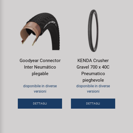
Goodyear Connector
KENDA Crusher
Inter Neumático
Gravel 700 x 40C
plegable
Pneumatico
pieghevole
disponibile in diverse
disponibile in diverse
versioni
versioni
DETTAGLI
DETTAGLI