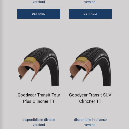
versioni
versioni
Super B
DETTAGLI
DETTAGLI
Trail-Gator
Velo
Tutte le marche
Goodyear Transit Tour
Goodyear Transit SUV
Plus Clincher TT
Clincher TT
disponibile in diverse
disponibile in diverse
versioni
versioni