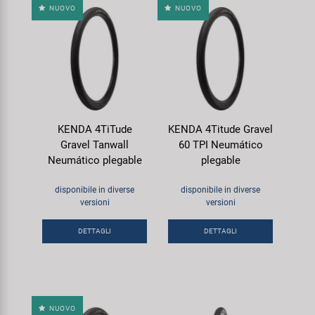
NUOVO
NUOVO
KENDA 4TiTude
KENDA 4Titude Gravel
Gravel Tanwall
60 TPI Neumático
Neumático plegable
plegable
disponibile in diverse
disponibile in diverse
versioni
versioni
DETTAGLI
DETTAGLI
NUOVO