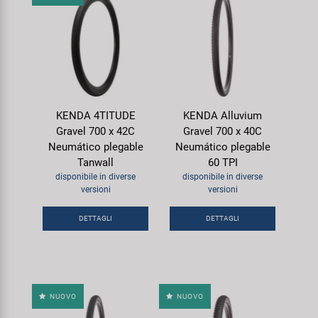
KENDA 4TITUDE
KENDA Alluvium
Gravel 700 x 42C
Gravel 700 x 40C
Neumático plegable
Neumático plegable
Tanwall
60 TPI
disponibile in diverse
disponibile in diverse
versioni
versioni
DETTAGLI
DETTAGLI
NUOVO
NUOVO