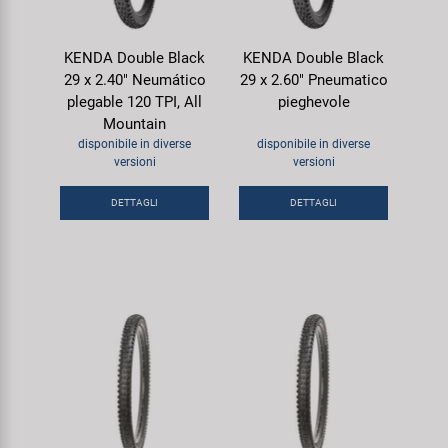
KENDA Double Black
KENDA Double Black
29 x 2.40" Neumático
29 x 2.60" Pneumatico
plegable 120 TPI, All
pieghevole
Mountain
disponibile in diverse
disponibile in diverse
versioni
versioni
DETTAGLI
DETTAGLI