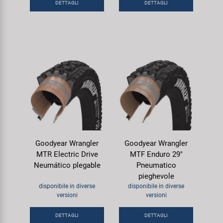
DETTAGLI
DETTAGLI
Goodyear Wrangler
Goodyear Wrangler
MTR Electric Drive
MTF Enduro 29"
Neumático plegable
Pneumatico
pieghevole
disponibile in diverse
disponibile in diverse
versioni
versioni
DETTAGLI
DETTAGLI