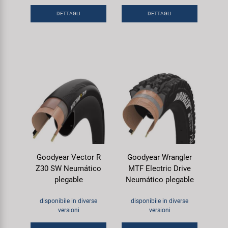
DETTAGLI
DETTAGLI
Goodyear Vector R
Goodyear Wrangler
Z30 SW Neumático
MTF Electric Drive
plegable
Neumático plegable
disponibile in diverse
disponibile in diverse
versioni
versioni