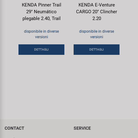
KENDA Pinner Trail
KENDA E-Venture
29" Neumático
CARGO 20" Clincher
plegable 2.40, Trail
2.20
disponibile in diverse
disponibile in diverse
versioni
versioni
DETTAGLI
DETTAGLI
CONTACT
SERVICE