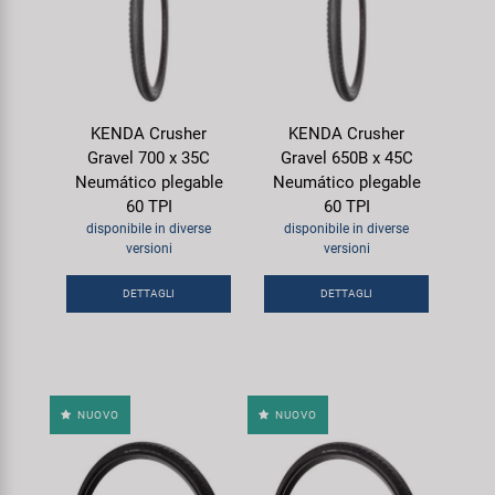
KENDA Crusher
KENDA Crusher
Gravel 700 x 35C
Gravel 650B x 45C
Neumático plegable
Neumático plegable
60 TPI
60 TPI
disponibile in diverse
disponibile in diverse
versioni
versioni
DETTAGLI
DETTAGLI
NUOVO
NUOVO