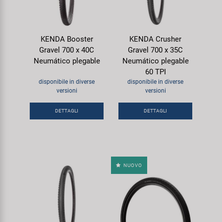
KENDA Booster
KENDA Crusher
Gravel 700 x 40C
Gravel 700 x 35C
Neumático plegable
Neumático plegable
60 TPI
disponibile in diverse
disponibile in diverse
versioni
versioni
DETTAGLI
DETTAGLI
NUOVO