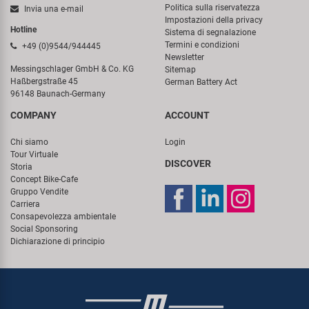
Politica sulla riservatezza
Invia una e-mail
Impostazioni della privacy
Hotline
Sistema di segnalazione
Termini e condizioni
+49 (0)9544/944445
Newsletter
Messingschlager GmbH & Co. KG
Sitemap
Haßbergstraße 45
German Battery Act
96148 Baunach-Germany
COMPANY
ACCOUNT
Chi siamo
Login
Tour Virtuale
DISCOVER
Storia
Concept Bike-Cafe
Gruppo Vendite
Carriera
Consapevolezza ambientale
Social Sponsoring
Dichiarazione di principio