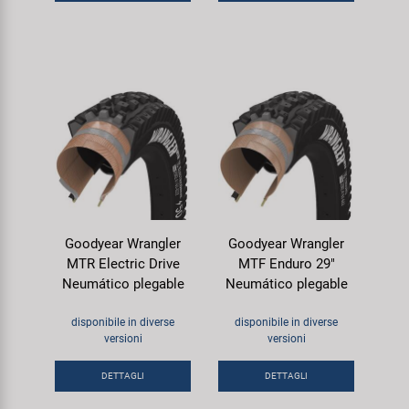
Goodyear Wrangler
Goodyear Wrangler
MTR Electric Drive
MTF Enduro 29"
Neumático plegable
Neumático plegable
disponibile in diverse
disponibile in diverse
versioni
versioni
DETTAGLI
DETTAGLI