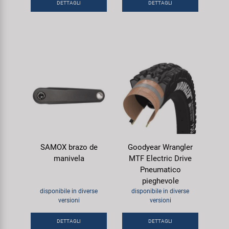
DETTAGLI
DETTAGLI
SAMOX brazo de
Goodyear Wrangler
manivela
MTF Electric Drive
Pneumatico
pieghevole
disponibile in diverse
disponibile in diverse
versioni
versioni
DETTAGLI
DETTAGLI