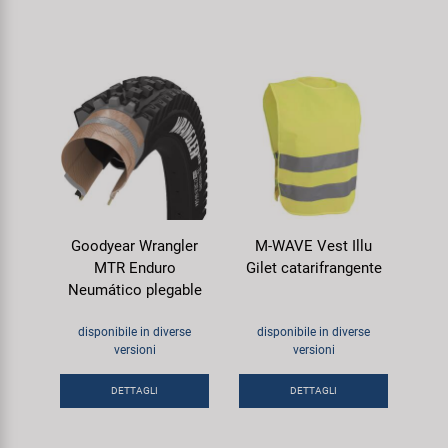
Goodyear Wrangler
M-WAVE Vest Illu
MTR Enduro
Gilet catarifrangente
Neumático plegable
disponibile in diverse
disponibile in diverse
versioni
versioni
DETTAGLI
DETTAGLI