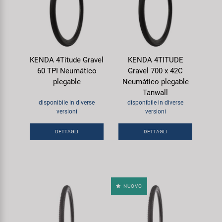
KENDA 4Titude Gravel
KENDA 4TITUDE
60 TPI Neumático
Gravel 700 x 42C
plegable
Neumático plegable
Tanwall
disponibile in diverse
disponibile in diverse
versioni
versioni
DETTAGLI
DETTAGLI
NUOVO