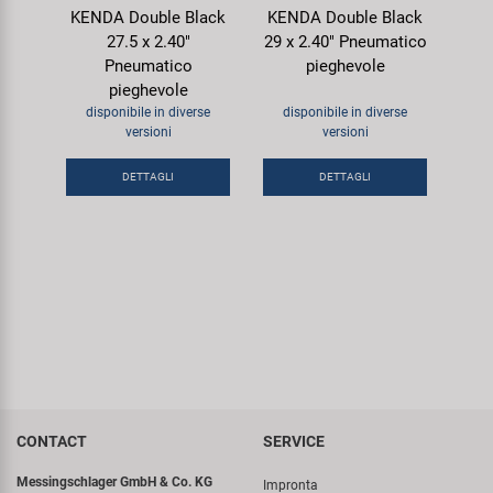
KENDA Double Black
KENDA Double Black
27.5 x 2.40"
29 x 2.40" Pneumatico
Pneumatico
pieghevole
pieghevole
disponibile in diverse
disponibile in diverse
versioni
versioni
DETTAGLI
DETTAGLI
CONTACT
SERVICE
Messingschlager GmbH & Co. KG
Impronta