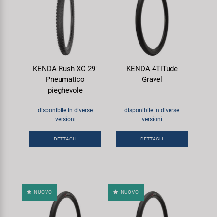
KENDA Rush XC 29"
KENDA 4TiTude
Pneumatico
Gravel
pieghevole
disponibile in diverse
disponibile in diverse
versioni
versioni
DETTAGLI
DETTAGLI
NUOVO
NUOVO