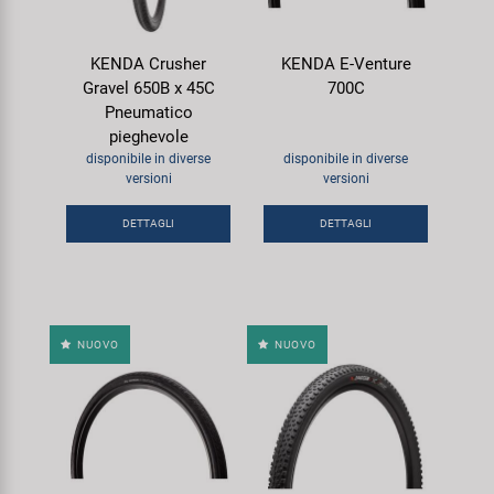
KENDA Crusher
KENDA E-Venture
Gravel 650B x 45C
700C
Pneumatico
pieghevole
disponibile in diverse
disponibile in diverse
versioni
versioni
DETTAGLI
DETTAGLI
NUOVO
NUOVO