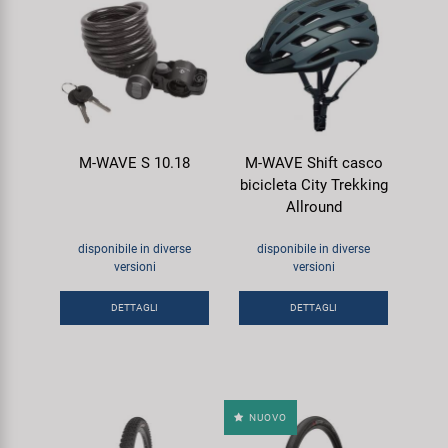
M-WAVE S 10.18
M-WAVE Shift casco
bicicleta City Trekking
Allround
disponibile in diverse
disponibile in diverse
versioni
versioni
DETTAGLI
DETTAGLI
NUOVO