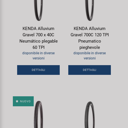
KENDA Alluvium
KENDA Alluvium
Gravel 700 x 40C
Gravel 700C 120 TPI
Neumático plegable
Pneumatico
60 TPI
pieghevole
disponibile in diverse
disponibile in diverse
versioni
versioni
DETTAGLI
DETTAGLI
NUOVO