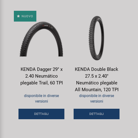
NUOVO
KENDA Dagger 29" x
KENDA Double Black
2.40 Neumático
27.5 x 2.40"
plegable Trail, 60 TPI
Neumático plegable
All Mountain, 120 TPI
disponibile in diverse
disponibile in diverse
versioni
versioni
DETTAGLI
DETTAGLI