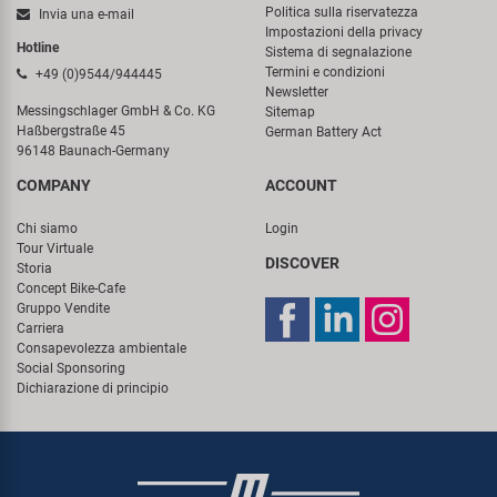
Politica sulla riservatezza
Invia una e-mail
Impostazioni della privacy
Hotline
Sistema di segnalazione
Termini e condizioni
+49 (0)9544/944445
Newsletter
Messingschlager GmbH & Co. KG
Sitemap
Haßbergstraße 45
German Battery Act
96148 Baunach-Germany
COMPANY
ACCOUNT
Chi siamo
Login
Tour Virtuale
DISCOVER
Storia
Concept Bike-Cafe
Gruppo Vendite
Carriera
Consapevolezza ambientale
Social Sponsoring
Dichiarazione di principio