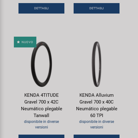
DETTAGLI
DETTAGLI
NUOVO
KENDA 4TITUDE
KENDA Alluvium
Gravel 700 x 42C
Gravel 700 x 40C
Neumático plegable
Neumático plegable
Tanwall
60 TPI
disponibile in diverse
disponibile in diverse
versioni
versioni