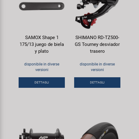
SAMOX Shape 1
SHIMANO RD-TZ500-
175/13 juego de biela
GS Tourney desviador
y plato
trasero
disponibile in diverse
disponibile in diverse
versioni
versioni
DETTAGLI
DETTAGLI