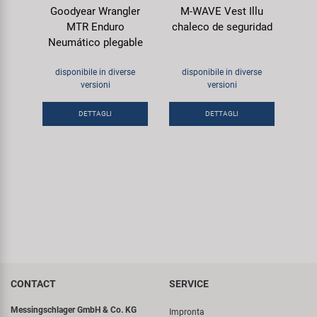
Goodyear Wrangler
M-WAVE Vest Illu
MTR Enduro
chaleco de seguridad
Neumático plegable
disponibile in diverse
disponibile in diverse
versioni
versioni
DETTAGLI
DETTAGLI
CONTACT
SERVICE
Messingschlager GmbH & Co. KG
Impronta