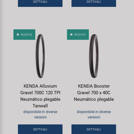
DETTAGLI
DETTAGLI
NUOVO
NUOVO
KENDA Alluvium
KENDA Booster
Gravel 700C 120 TPI
Gravel 700 x 40C
Neumático plegable
Neumático plegable
Tanwall
disponibile in diverse
disponibile in diverse
versioni
versioni
DETTAGLI
DETTAGLI