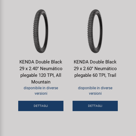
KENDA Double Black
KENDA Double Black
29 x 2.40" Neumático
29 x 2.60" Neumático
plegable 120 TPI, All
plegable 60 TPI, Trail
Mountain
disponibile in diverse
disponibile in diverse
versioni
versioni
DETTAGLI
DETTAGLI