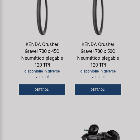
KENDA Crusher
KENDA Crusher
Gravel 700 x 45C
Gravel 700 x 50C
Neumático plegable
Neumático plegable
120 TPI
120 TPI
disponibile in diverse
disponibile in diverse
versioni
versioni
DETTAGLI
DETTAGLI