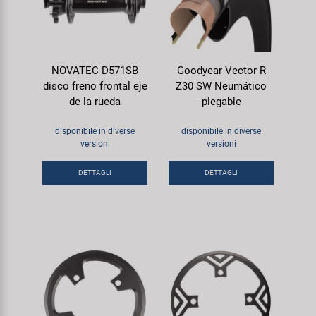
NOVATEC D571SB
Goodyear Vector R
disco freno frontal eje
Z30 SW Neumático
de la rueda
plegable
disponibile in diverse
disponibile in diverse
versioni
versioni
DETTAGLI
DETTAGLI