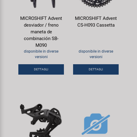
MICROSHIFT Advent
MICROSHIFT Advent
desviador / freno
CS-H093 Cassetta
maneta de
combinación SB-
M090
disponibile in diverse
disponibile in diverse
versioni
versioni
DETTAGLI
DETTAGLI