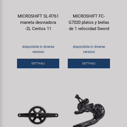
MICROSHIFT SL-R761
MICROSHIFT FC-
maneta desviadora
G7020 platos y bielas
-2L Centos 11
de 1 velocidad Sword
disponibile in diverse
disponibile in diverse
versioni
versioni
DETTAGLI
DETTAGLI