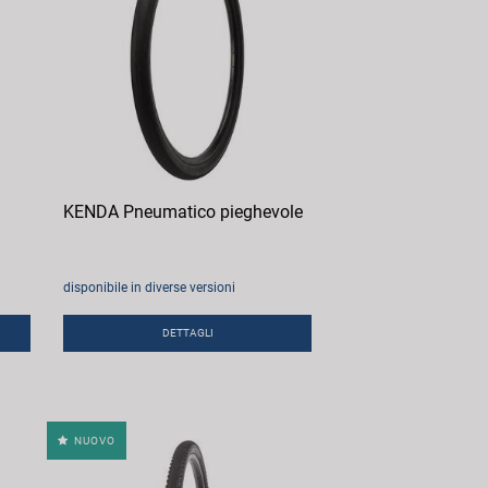
KENDA Pneumatico pieghevole
disponibile in diverse versioni
DETTAGLI
NUOVO