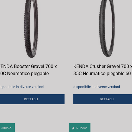
ENDA Booster Gravel 700 x
KENDA Crusher Gravel 700 
0C Neumático plegable
35C Neumático plegable 60
isponibile in diverse versioni
disponibile in diverse versioni
DETTAGLI
DETTAGLI
NUOVO
NUOVO