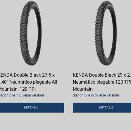
ENDA Double Black 27.5 x
KENDA Double Black 29 x 2
.40" Neumático plegable All
Neumático plegable 120 TPI,
ountain, 120 TPI
Mountain
isponibile in diverse versioni
disponibile in diverse versioni
DETTAGLI
DETTAGLI