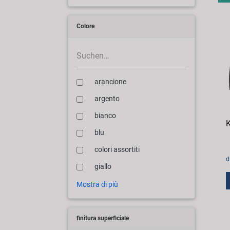
Colore
arancione
argento
bianco
K
blu
colori assortiti
d
giallo
Mostra di più
finitura superficiale