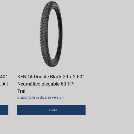
.40"
KENDA Double Black 29 x 2.60"
 All
Neumático plegable 60 TPI,
Trail
disponibile in diverse versioni
DETTAGLI