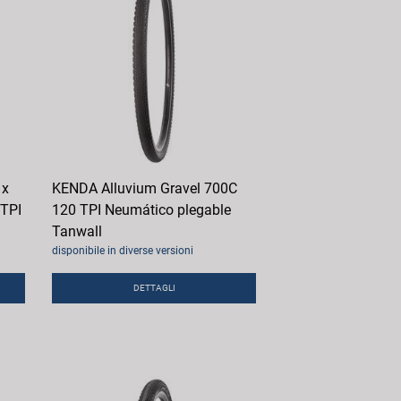
 x
KENDA Alluvium Gravel 700C
 TPI
120 TPI Neumático plegable
Tanwall
disponibile in diverse versioni
DETTAGLI