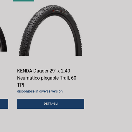
KENDA Dagger 29" x 2.40
Neumático plegable Trail, 60
TPI
disponibile in diverse versioni
DETTAGLI