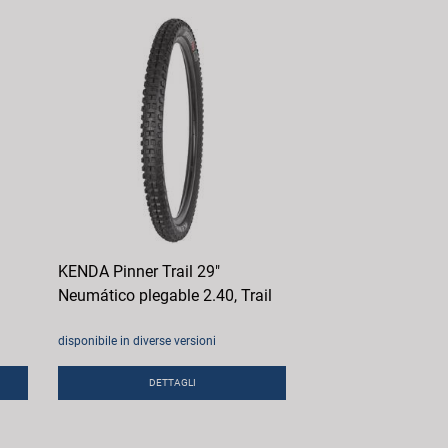
KENDA Pinner Trail 29"
Neumático plegable 2.40, Trail
disponibile in diverse versioni
DETTAGLI