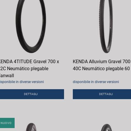
ENDA 4TITUDE Gravel 700 x
KENDA Alluvium Gravel 700
2C Neumático plegable
40C Neumático plegable 60
anwall
isponibile in diverse versioni
disponibile in diverse versioni
DETTAGLI
DETTAGLI
NUOVO