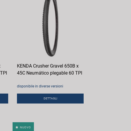
x
KENDA Crusher Gravel 650B x
 TPI
45C Neumático plegable 60 TPI
disponibile in diverse versioni
DETTAGLI
NUOVO