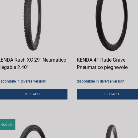
ENDA Rush XC 29" Neumático
KENDA 4TiTude Gravel
legable 2.40"
Pneumatico pieghevole
isponibile in diverse versioni
disponibile in diverse versioni
DETTAGLI
DETTAGLI
NUOVO