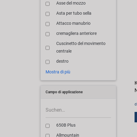
Asse del mozzo
Asta per tubo sella
Attacco manubrio
cremagliera anteriore
Cuscinetto del movimento
centrale
destro
Mostra di più
K
N
Campo di applicazione
d
650B Plus
Allmountain