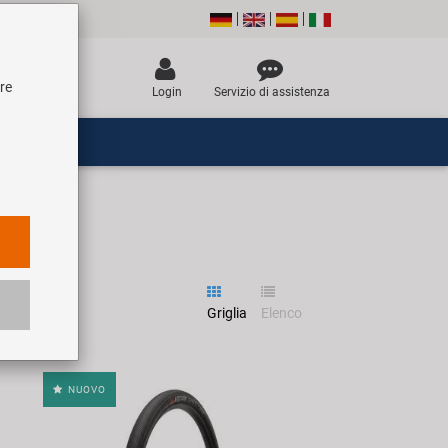
tre
Login
Servizio di assistenza
Griglia
Elenco
NUOVO