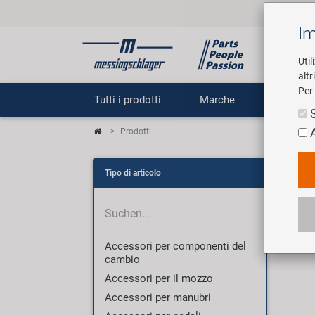
Im
Util
altr
Per 
Tutti i prodotti
Marche
Impr
Prodotti
Pro
Tipo di articolo
3007 
Accessori per componenti del
cambio
Accessori per il mozzo
Accessori per manubri