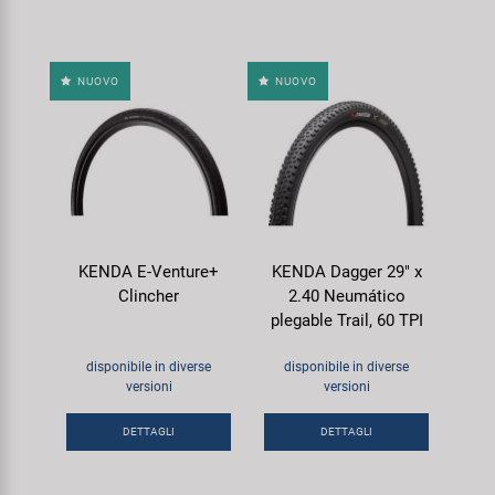
NUOVO
NUOVO
KENDA E-Venture+
KENDA Dagger 29" x
Clincher
2.40 Neumático
plegable Trail, 60 TPI
disponibile in diverse
disponibile in diverse
versioni
versioni
DETTAGLI
DETTAGLI