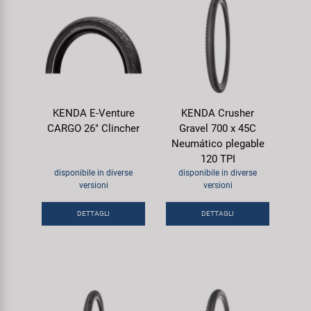
KENDA E-Venture
KENDA Crusher
CARGO 26" Clincher
Gravel 700 x 45C
Neumático plegable
120 TPI
disponibile in diverse
disponibile in diverse
versioni
versioni
DETTAGLI
DETTAGLI