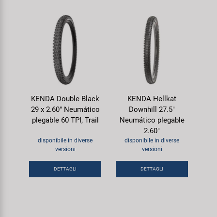
KENDA Double Black
KENDA Hellkat
29 x 2.60" Neumático
Downhill 27.5"
plegable 60 TPI, Trail
Neumático plegable
2.60"
disponibile in diverse
disponibile in diverse
versioni
versioni
DETTAGLI
DETTAGLI