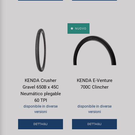
NUOVO
KENDA Crusher
KENDA E-Venture
Gravel 650B x 45C
700C Clincher
Neumático plegable
60 TPI
disponibile in diverse
disponibile in diverse
versioni
versioni
DETTAGLI
DETTAGLI