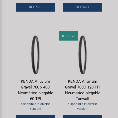
DETTAGLI
DETTAGLI
NUOVO
KENDA Alluvium
KENDA Alluvium
Gravel 700 x 40C
Gravel 700C 120 TPI
Neumático plegable
Neumático plegable
60 TPI
Tanwall
disponibile in diverse
disponibile in diverse
versioni
versioni