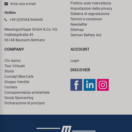
Politica sulla riservatezza
Invia una e-mail
Impostazioni della privacy
Hotline
Sistema di segnalazione
Termini e condizioni
+49 (0)9544/944445
Newsletter
Messingschlager GmbH & Co. KG
Sitemap
Haßbergstraße 45
German Battery Act
96148 Baunach-Germany
COMPANY
ACCOUNT
Chi siamo
Login
Tour Virtuale
DISCOVER
Storia
Concept Bike-Cafe
Gruppo Vendite
Carriera
Consapevolezza ambientale
Social Sponsoring
Dichiarazione di principio