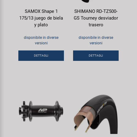
SAMOX Shape 1
SHIMANO RD-TZ500-
175/13 juego de biela
GS Tourney desviador
y plato
trasero
disponibile in diverse
disponibile in diverse
versioni
versioni
DETTAGLI
DETTAGLI