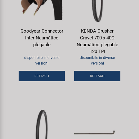
Goodyear Connector
KENDA Crusher
Inter Neumático
Gravel 700 x 40C
plegable
Neumático plegable
120 TPI
disponibile in diverse
disponibile in diverse
versioni
versioni
DETTAGLI
DETTAGLI