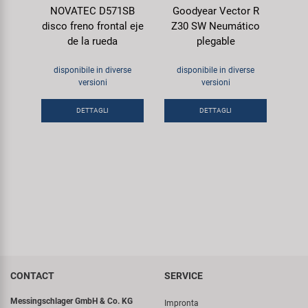
NOVATEC D571SB
Goodyear Vector R
disco freno frontal eje
Z30 SW Neumático
de la rueda
plegable
disponibile in diverse
disponibile in diverse
versioni
versioni
DETTAGLI
DETTAGLI
CONTACT
SERVICE
Messingschlager GmbH & Co. KG
Impronta