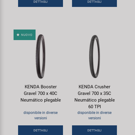
DETTAGLI
DETTAGLI
NUOVO
KENDA Booster
KENDA Crusher
Gravel 700 x 40C
Gravel 700 x 35C
Neumático plegable
Neumático plegable
60 TPI
disponibile in diverse
disponibile in diverse
versioni
versioni
DETTAGLI
DETTAGLI