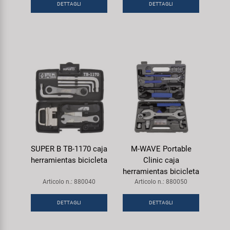
DETTAGLI
DETTAGLI
Super B
Trail-Gator
Velo
Tutte le marche
SUPER B TB-1170 caja
M-WAVE Portable
herramientas bicicleta
Clinic caja
herramientas bicicleta
Articolo n.: 880040
Articolo n.: 880050
DETTAGLI
DETTAGLI