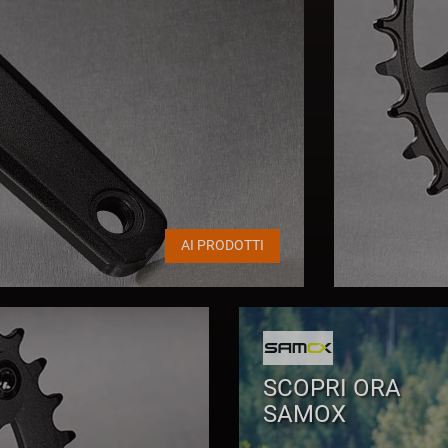
AI PRODOTTI
SCOPRI ORA
SAMOX