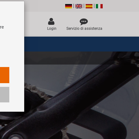
tre
Login
Servizio di assistenza