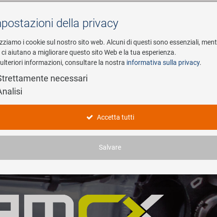
postazioni della privacy
Cerca
izziamo i cookie sul nostro sito web. Alcuni di questi sono essenziali, men
i ci aiutano a migliorare questo sito Web e la tua esperienza.
ulteriori informazioni, consultare la nostra
informativa sulla privacy
.
esa
E-Mobility
Service
Strettamente necessari
Analisi
Accetta tutti
Salvare