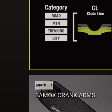
SAMOX CRANK ARMS