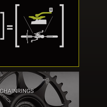
CHAINRINGS