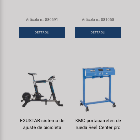
Articolo n.: 880591
Articolo n.: 881050
DETTAGLI
DETTAGLI
EXUSTAR sistema de
KMC portacarretes de
ajuste de bicicleta
rueda Reel Center pro