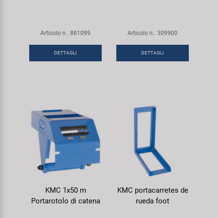
Articolo n.: 881099
Articolo n.: 309900
DETTAGLI
DETTAGLI
KMC 1x50 m
KMC portacarretes de
Portarotolo di catena
rueda foot