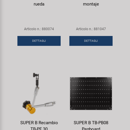
rueda
montaje
Articolo n.: 880074
Articolo n.: 881047
DETTAGLI
DETTAGLI
SUPER B Recambio
SUPER B TB-PB08
TB-PF 30
Pegboard