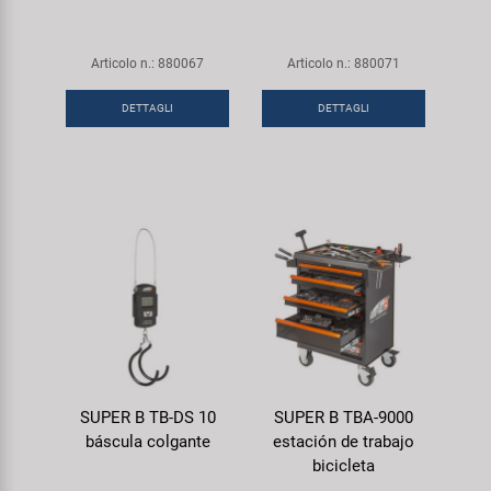
Articolo n.: 880067
Articolo n.: 880071
DETTAGLI
DETTAGLI
SUPER B TB-DS 10
SUPER B TBA-9000
báscula colgante
estación de trabajo
bicicleta