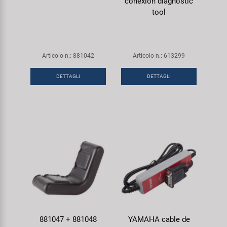
conexión diagnostic
tool
Articolo n.: 881042
Articolo n.: 613299
DETTAGLI
DETTAGLI
881047 + 881048
YAMAHA cable de