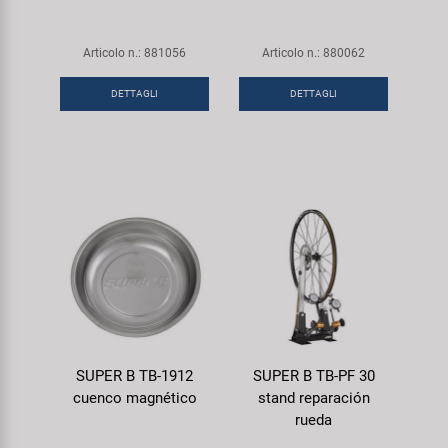
Articolo n.: 881056
Articolo n.: 880062
DETTAGLI
DETTAGLI
SUPER B TB-1912
SUPER B TB-PF 30
cuenco magnético
stand reparación
rueda