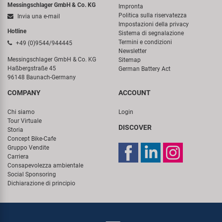
Messingschlager GmbH & Co. KG
Impronta
Politica sulla riservatezza
Invia una e-mail
Impostazioni della privacy
Hotline
Sistema di segnalazione
Termini e condizioni
+49 (0)9544/944445
Newsletter
Messingschlager GmbH & Co. KG
Sitemap
Haßbergstraße 45
German Battery Act
96148 Baunach-Germany
COMPANY
ACCOUNT
Chi siamo
Login
Tour Virtuale
DISCOVER
Storia
Concept Bike-Cafe
Gruppo Vendite
Carriera
Consapevolezza ambientale
Social Sponsoring
Dichiarazione di principio