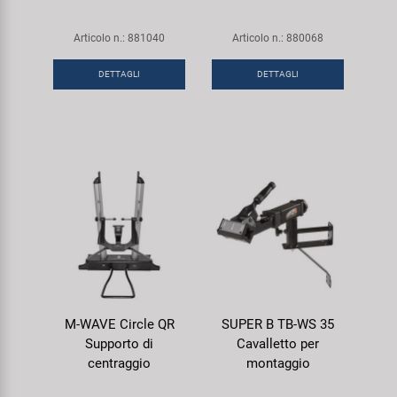
Articolo n.: 881040
Articolo n.: 880068
DETTAGLI
DETTAGLI
M-WAVE Circle QR
SUPER B TB-WS 35
Supporto di
Cavalletto per
centraggio
montaggio