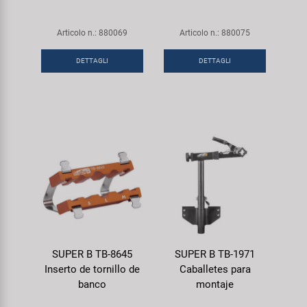
Articolo n.: 880069
Articolo n.: 880075
DETTAGLI
DETTAGLI
SUPER B TB-8645
SUPER B TB-1971
Inserto de tornillo de
Caballetes para
banco
montaje