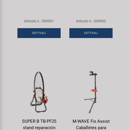
Articolo n.: 309901
Articolo n.: 309902
DETTAGLI
DETTAGLI
SUPER B TB-PF25
M-WAVE Fix Assist
stand reparación
Caballetes para