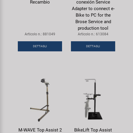
Recambio
conexión Service
Adapter to connect e-
Bike to PC for the
Brose Service and
production tool
Articolo n.: 881049
Articolo n.: 613084
DETTAGLI
DETTAGLI
M-WAVE Top Assist 2
BikeLift Top Assist