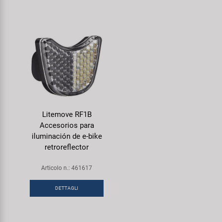
Litemove RF1B
Accesorios para
iluminación de e-bike
retroreflector
Articolo n.: 461617
DETTAGLI