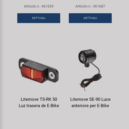
Articolo n.: 461659
Articolo n.: 461687
DETTAGLI
DETTAGLI
Litemove TS-RK 50
Litemove SE-90 Luce
Luz trasera de E-Bike
anteriore per E-Bike