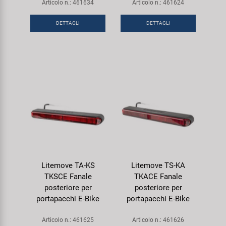
Articolo n.: 461634
Articolo n.: 461624
DETTAGLI
DETTAGLI
Litemove TA-KS
Litemove TS-KA
TKSCE Fanale
TKACE Fanale
posteriore per
posteriore per
portapacchi E-Bike
portapacchi E-Bike
Articolo n.: 461625
Articolo n.: 461626