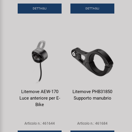
DETTAGLI
DETTAGLI
Litemove AEW-170
Litemove PHB31850
Luce anteriore per E-
Supporto manubrio
Bike
Articolo n.: 461644
Articolo n.: 461684