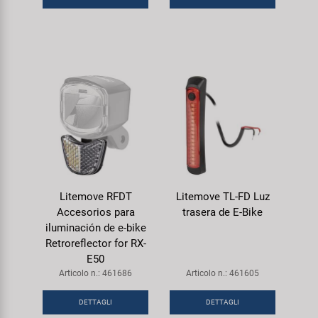
Litemove RFDT
Litemove TL-FD Luz
Accesorios para
trasera de E-Bike
iluminación de e-bike
Retroreflector for RX-
E50
Articolo n.: 461686
Articolo n.: 461605
DETTAGLI
DETTAGLI