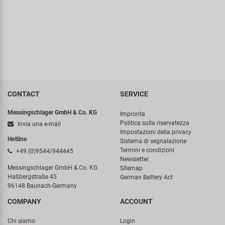
CONTACT
SERVICE
Messingschlager GmbH & Co. KG
Impronta
Politica sulla riservatezza
Invia una e-mail
Impostazioni della privacy
Hotline
Sistema di segnalazione
Termini e condizioni
+49 (0)9544/944445
Newsletter
Messingschlager GmbH & Co. KG
Sitemap
Haßbergstraße 45
German Battery Act
96148 Baunach-Germany
COMPANY
ACCOUNT
Chi siamo
Login