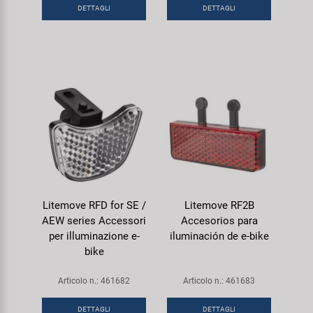
DETTAGLI
DETTAGLI
Litemove RFD for SE /
Litemove RF2B
AEW series Accessori
Accesorios para
per illuminazione e-
iluminación de e-bike
bike
Articolo n.: 461682
Articolo n.: 461683
DETTAGLI
DETTAGLI