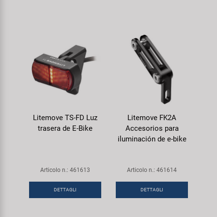
Litemove TS-FD Luz
Litemove FK2A
trasera de E-Bike
Accesorios para
iluminación de e-bike
Articolo n.: 461613
Articolo n.: 461614
DETTAGLI
DETTAGLI