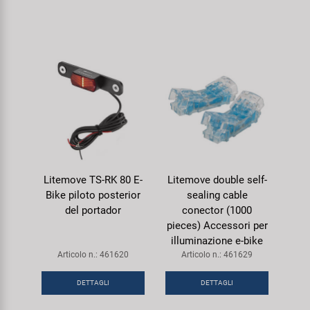
Litemove TS-RK 80 E-
Litemove double self-
Bike piloto posterior
sealing cable
del portador
conector (1000
pieces) Accessori per
illuminazione e-bike
Articolo n.: 461620
Articolo n.: 461629
DETTAGLI
DETTAGLI