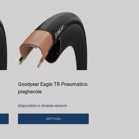
Goodyear Eagle TR Pneumatico
pieghevole
disponibile in diverse versioni
DETTAGLI