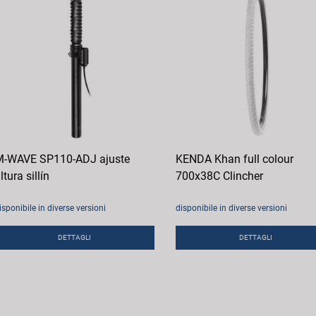
-WAVE SP110-ADJ ajuste
KENDA Khan full colour
ltura sillín
700x38C Clincher
isponibile in diverse versioni
disponibile in diverse versioni
DETTAGLI
DETTAGLI