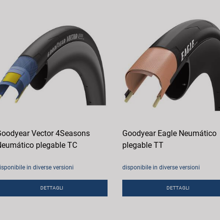
oodyear Vector 4Seasons
Goodyear Eagle Neumático
eumático plegable TC
plegable TT
isponibile in diverse versioni
disponibile in diverse versioni
DETTAGLI
DETTAGLI