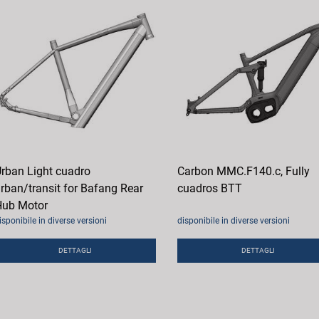
rban Light cuadro
Carbon MMC.F140.c, Fully
rban/transit for Bafang Rear
cuadros BTT
ub Motor
isponibile in diverse versioni
disponibile in diverse versioni
DETTAGLI
DETTAGLI