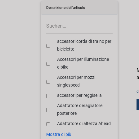
Descrizione dell'articolo
accessori corda di traino per
biciclette
Accessori per illuminazione
e-bike
M
a
Accessori per mozzi
singlespeed
d
accessori per reggisella
Adattatore deragliatore
posteriore
Adattatore di altezza Ahead
Mostra di più