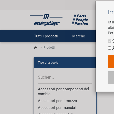
Im
Util
altr
Per 
Tutti i prodotti
Marche
Impr
Prodotti
Pro
Tipo di articolo
3007 
Accessori per componenti del
cambio
Accessori per il mozzo
Accessori per manubri