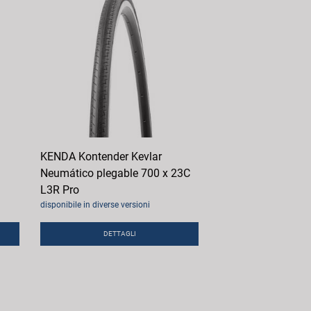
KENDA Kontender Kevlar
Neumático plegable 700 x 23C
L3R Pro
disponibile in diverse versioni
DETTAGLI