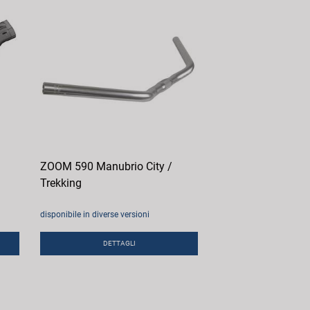
ZOOM 590 Manubrio City /
Trekking
disponibile in diverse versioni
DETTAGLI