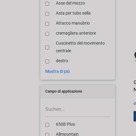
Asse del mozzo
Asta per tubo sella
Attacco manubrio
cremagliera anteriore
Cuscinetto del movimento
centrale
destro
Mostra di più
G
N
Campo di applicazione
d
650B Plus
Allmountain