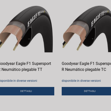
oodyear Eagle F1 Supersport
Goodyear Eagle F1 Superspo
 Neumático plegable TT
R Neumático plegable TC
isponibile in diverse versioni
disponibile in diverse versioni
DETTAGLI
DETTAGLI