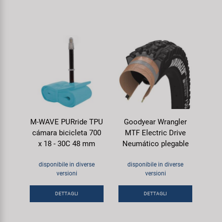
M-WAVE PURride TPU
Goodyear Wrangler
cámara bicicleta 700
MTF Electric Drive
x 18 - 30C 48 mm
Neumático plegable
disponibile in diverse
disponibile in diverse
versioni
versioni
DETTAGLI
DETTAGLI