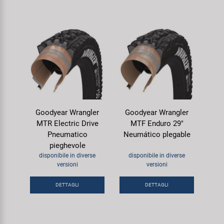
Goodyear Wrangler
Goodyear Wrangler
MTR Electric Drive
MTF Enduro 29"
Pneumatico
Neumático plegable
pieghevole
disponibile in diverse
disponibile in diverse
versioni
versioni
DETTAGLI
DETTAGLI