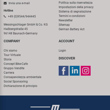
Politica sulla riservatezza
Invia una e-mail
Impostazioni della privacy
Hotline
Sistema di segnalazione
Termini e condizioni
+49 (0)9544/944445
Newsletter
Messingschlager GmbH & Co. KG
Sitemap
Haßbergstraße 45
German Battery Act
96148 Baunach-Germany
COMPANY
ACCOUNT
Chi siamo
Login
Tour Virtuale
DISCOVER
Storia
Concept Bike-Cafe
Gruppo Vendite
Carriera
Consapevolezza ambientale
Social Sponsoring
Dichiarazione di principio