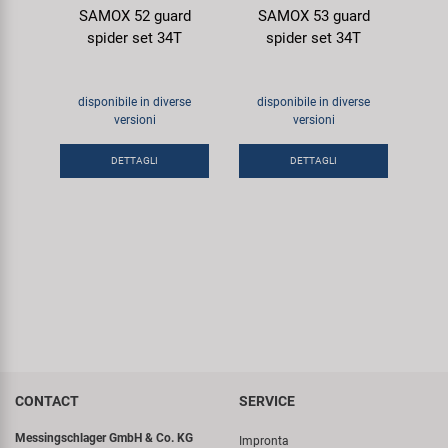
SAMOX 52 guard
SAMOX 53 guard
spider set 34T
spider set 34T
disponibile in diverse
disponibile in diverse
versioni
versioni
DETTAGLI
DETTAGLI
CONTACT
SERVICE
Messingschlager GmbH & Co. KG
Impronta