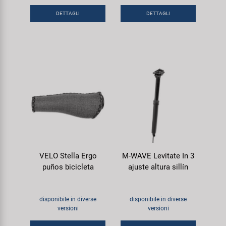
DETTAGLI
DETTAGLI
VELO Stella Ergo
M-WAVE Levitate In 3
puños bicicleta
ajuste altura sillín
disponibile in diverse
disponibile in diverse
versioni
versioni