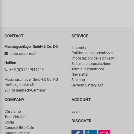
CONTACT
SERVICE
Messingschlager GmbH & Co. KG
Impronta
Politica sulla riservatezza
Invia una e-mail
Impostazioni della privacy
Hotline
Sistema di segnalazione
Termini e condizioni
+49 (0)9544/944445
Newsletter
Messingschlager GmbH & Co. KG
Sitemap
Haßbergstraße 45
German Battery Act
96148 Baunach-Germany
COMPANY
ACCOUNT
Chi siamo
Login
Tour Virtuale
DISCOVER
Storia
Concept Bike-Cafe
Gruppo Vendite