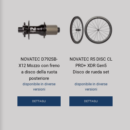
NOVATEC D792SB-
NOVATEC R5 DISC CL
X12 Mozzo con freno
PRO+ XDR Gen5
a disco della ruota
Disco de rueda set
posteriore
disponibile in diverse
disponibile in diverse
versioni
versioni
DETTAGLI
DETTAGLI