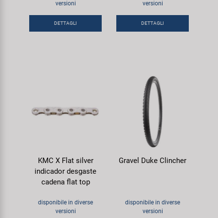
versioni
versioni
Super B
DETTAGLI
DETTAGLI
Trail-Gator
Velo
Tutte le marche
KMC X Flat silver
Gravel Duke Clincher
indicador desgaste
cadena flat top
disponibile in diverse
disponibile in diverse
versioni
versioni