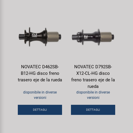
NOVATEC D462SB-
NOVATEC D792SB-
B12-HG disco freno
X12-CL-HG disco
trasero eje de la rueda
freno trasero eje de la
rueda
disponibile in diverse
disponibile in diverse
versioni
versioni
DETTAGLI
DETTAGLI