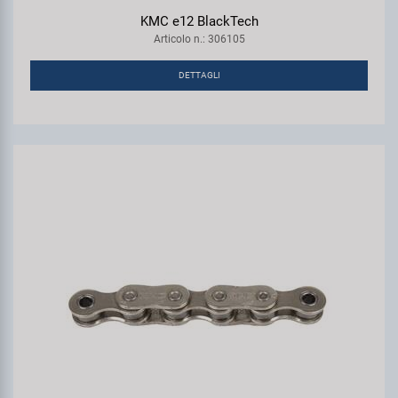
KMC e12 BlackTech
Articolo n.: 306105
DETTAGLI