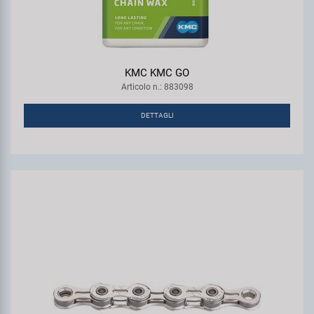
KMC KMC GO
Articolo n.: 883098
DETTAGLI