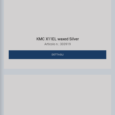
KMC X11EL waxed Silver
Articolo n.: 303919
DETTAGLI