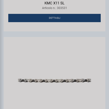
KMC X11 SL
Articolo n.: 303531
DETTAGLI