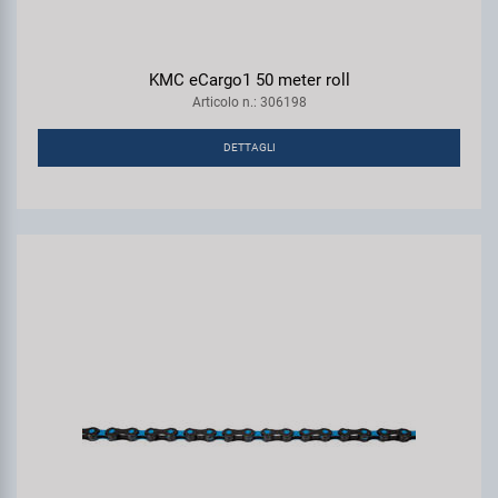
KMC eCargo1 50 meter roll
Articolo n.: 306198
DETTAGLI