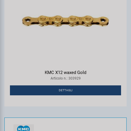
KMC X12 waxed Gold
Articolo n.: 303929
DETTAGLI