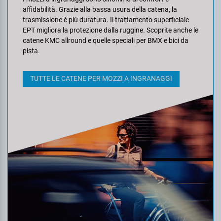
affidabilità. Grazie alla bassa usura della catena, la
trasmissione è più duratura. Il trattamento superficiale
EPT migliora la protezione dalla ruggine. Scoprite anche le
catene KMC allround e quelle speciali per BMX e bici da
pista.
TUTTE LE CATENE PER MOZZI A INGRANAGGI