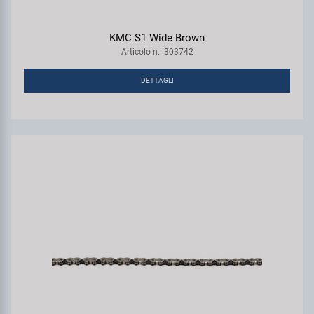
KMC S1 Wide Brown
Articolo n.: 303742
DETTAGLI