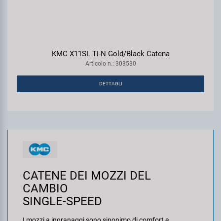
KMC X11SL Ti-N Gold/Black Catena
Articolo n.: 303530
DETTAGLI
CATENE DEI MOZZI DEL
CAMBIO
SINGLE-SPEED
I mozzi a ingranaggi sono sinonimo di comfort e