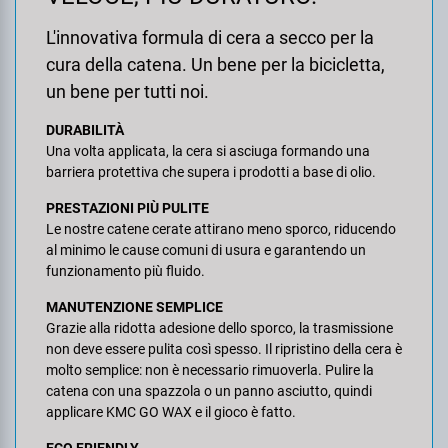
Super B
L'innovativa formula di cera a secco per la
cura della catena. Un bene per la bicicletta,
Trail-Gator
un bene per tutti noi.
Velo
DURABILITÀ
Una volta applicata, la cera si asciuga formando una
barriera protettiva che supera i prodotti a base di olio.
Tutte le marche
PRESTAZIONI PIÙ PULITE
Le nostre catene cerate attirano meno sporco, riducendo
al minimo le cause comuni di usura e garantendo un
funzionamento più fluido.
MANUTENZIONE SEMPLICE
Grazie alla ridotta adesione dello sporco, la trasmissione
non deve essere pulita così spesso. Il ripristino della cera è
molto semplice: non è necessario rimuoverla. Pulire la
catena con una spazzola o un panno asciutto, quindi
applicare KMC GO WAX e il gioco è fatto.