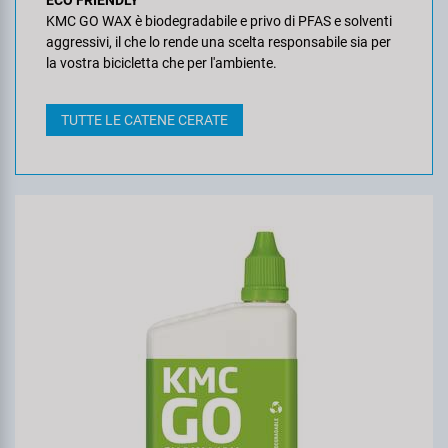
ECO FRIENDLY
KMC GO WAX è biodegradabile e privo di PFAS e solventi
aggressivi, il che lo rende una scelta responsabile sia per
la vostra bicicletta che per l'ambiente.
TUTTE LE CATENE CERATE