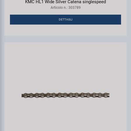
KMC HL1 Wide Silver Catena singlespeed
Articolo n.: 303789
DETTAGLI