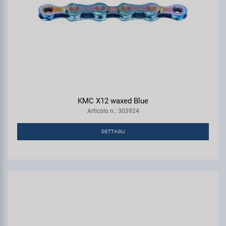
KMC X12 waxed Blue
Articolo n.: 303924
DETTAGLI