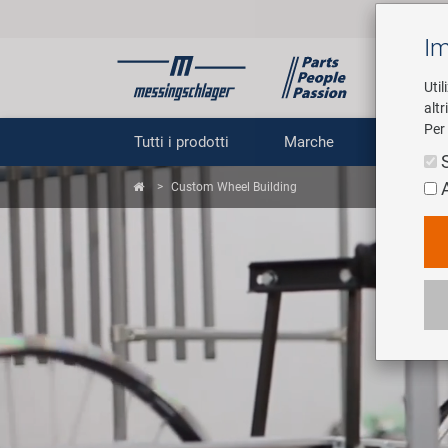
Im
Util
altr
Per 
Tutti i prodotti
Marche
Impr
Custom Wheel Building