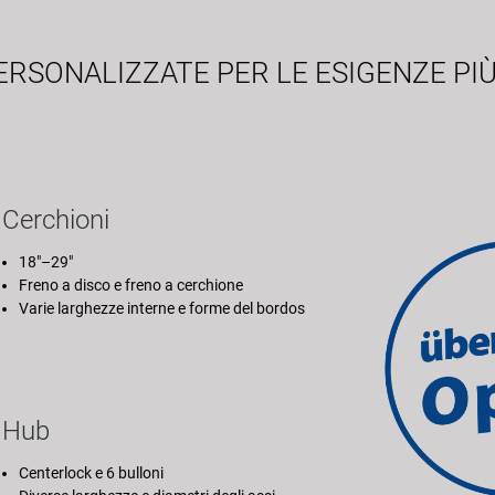
RSONALIZZATE PER LE ESIGENZE PIÙ
Cerchioni
18"–29"
Freno a disco e freno a cerchione
Varie larghezze interne e forme del bordos
Hub
Centerlock e 6 bulloni