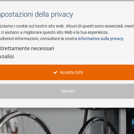
postazioni della privacy
Cerca
izziamo i cookie sul nostro sito web. Alcuni di questi sono essenziali, men
i ci aiutano a migliorare questo sito Web e la tua esperienza.
ulteriori informazioni, consultare la nostra
informativa sulla privacy
.
esa
E-Mobility
Service
Strettamente necessari
Analisi
Accetta tutti
Salvare