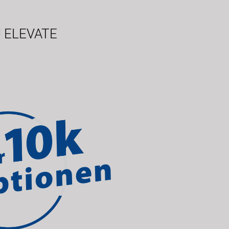
 ELEVATE