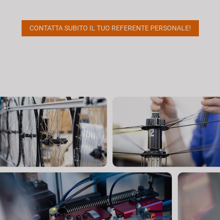
CONTATTA SUBITO IL TUO REFERENTE PERSONALE!