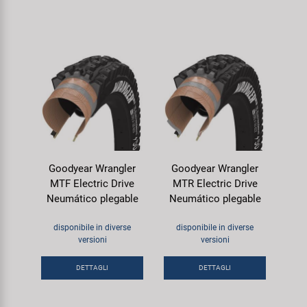
Goodyear Wrangler
Goodyear Wrangler
MTF Electric Drive
MTR Electric Drive
Neumático plegable
Neumático plegable
disponibile in diverse
disponibile in diverse
versioni
versioni
DETTAGLI
DETTAGLI