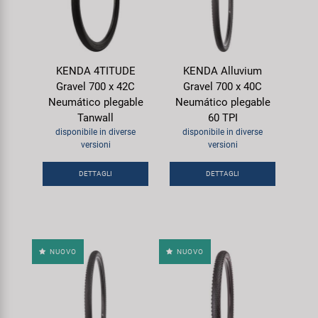
KENDA 4TITUDE
KENDA Alluvium
Gravel 700 x 42C
Gravel 700 x 40C
Neumático plegable
Neumático plegable
Tanwall
60 TPI
disponibile in diverse
disponibile in diverse
versioni
versioni
DETTAGLI
DETTAGLI
NUOVO
NUOVO