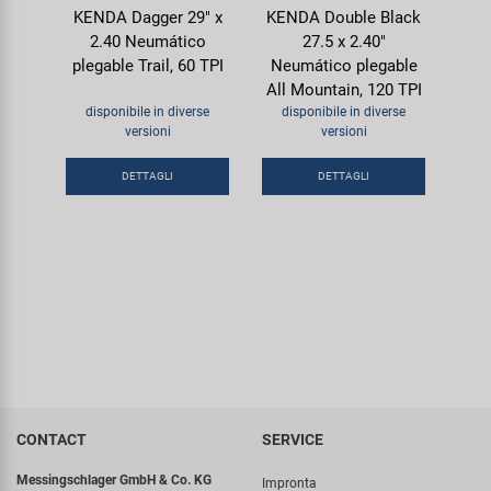
KENDA Dagger 29" x
KENDA Double Black
2.40 Neumático
27.5 x 2.40"
plegable Trail, 60 TPI
Neumático plegable
All Mountain, 120 TPI
disponibile in diverse
disponibile in diverse
versioni
versioni
DETTAGLI
DETTAGLI
CONTACT
SERVICE
Messingschlager GmbH & Co. KG
Impronta