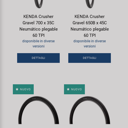
KENDA Crusher
KENDA Crusher
Gravel 700 x 35C
Gravel 650B x 45C
Neumático plegable
Neumático plegable
60 TPI
60 TPI
disponibile in diverse
disponibile in diverse
versioni
versioni
DETTAGLI
DETTAGLI
NUOVO
NUOVO