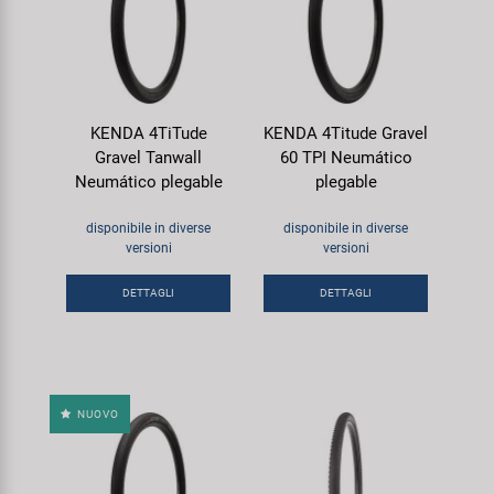
KENDA 4TiTude
KENDA 4Titude Gravel
Gravel Tanwall
60 TPI Neumático
Neumático plegable
plegable
disponibile in diverse
disponibile in diverse
versioni
versioni
DETTAGLI
DETTAGLI
NUOVO