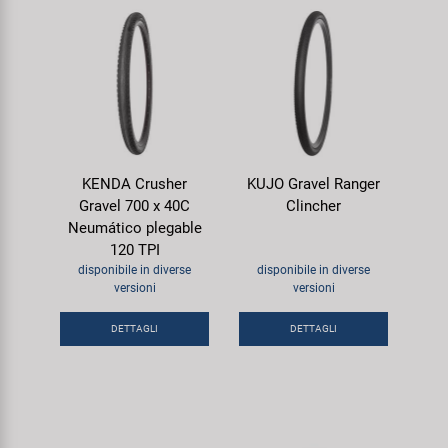
KENDA Crusher
KUJO Gravel Ranger
Gravel 700 x 40C
Clincher
Neumático plegable
120 TPI
disponibile in diverse
disponibile in diverse
versioni
versioni
DETTAGLI
DETTAGLI