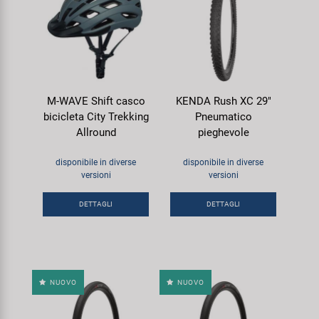
M-WAVE Shift casco
KENDA Rush XC 29"
bicicleta City Trekking
Pneumatico
Allround
pieghevole
disponibile in diverse
disponibile in diverse
versioni
versioni
DETTAGLI
DETTAGLI
NUOVO
NUOVO