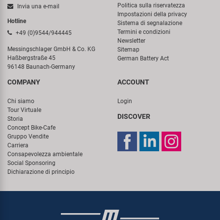
Politica sulla riservatezza
Invia una e-mail
Impostazioni della privacy
Hotline
Sistema di segnalazione
Termini e condizioni
+49 (0)9544/944445
Newsletter
Messingschlager GmbH & Co. KG
Sitemap
Haßbergstraße 45
German Battery Act
96148 Baunach-Germany
COMPANY
ACCOUNT
Chi siamo
Login
Tour Virtuale
DISCOVER
Storia
Concept Bike-Cafe
Gruppo Vendite
Carriera
Consapevolezza ambientale
Social Sponsoring
Dichiarazione di principio