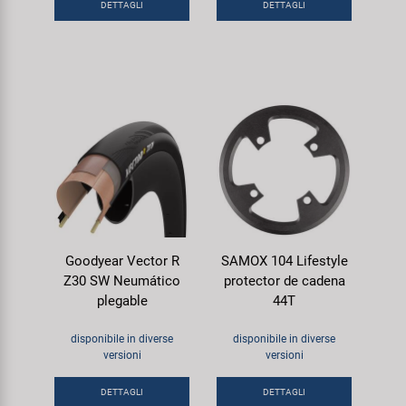
DETTAGLI
DETTAGLI
Goodyear Vector R
SAMOX 104 Lifestyle
Z30 SW Neumático
protector de cadena
plegable
44T
disponibile in diverse
disponibile in diverse
versioni
versioni
DETTAGLI
DETTAGLI