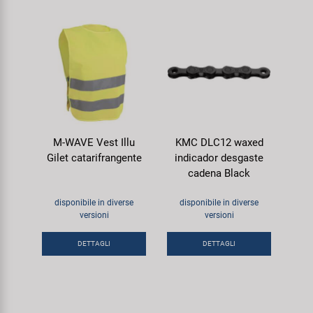
M-WAVE Vest Illu
KMC DLC12 waxed
Gilet catarifrangente
indicador desgaste
cadena Black
disponibile in diverse
disponibile in diverse
versioni
versioni
DETTAGLI
DETTAGLI