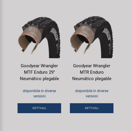
Goodyear Wrangler
Goodyear Wrangler
MTF Enduro 29"
MTR Enduro
Neumático plegable
Neumático plegable
disponibile in diverse
disponibile in diverse
versioni
versioni
DETTAGLI
DETTAGLI