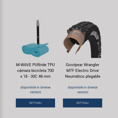
M-WAVE PURride TPU
Goodyear Wrangler
cámara bicicleta 700
MTF Electric Drive
x 18 - 30C 48 mm
Neumático plegable
disponibile in diverse
disponibile in diverse
versioni
versioni
DETTAGLI
DETTAGLI