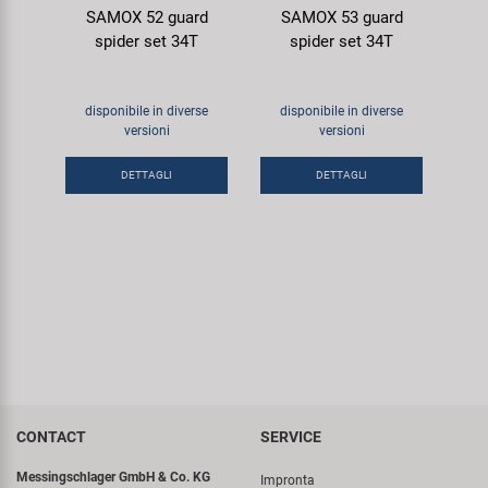
SAMOX 52 guard
SAMOX 53 guard
spider set 34T
spider set 34T
disponibile in diverse
disponibile in diverse
versioni
versioni
DETTAGLI
DETTAGLI
CONTACT
SERVICE
Messingschlager GmbH & Co. KG
Impronta