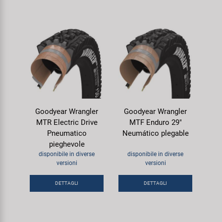
Goodyear Wrangler
Goodyear Wrangler
MTR Electric Drive
MTF Enduro 29"
Pneumatico
Neumático plegable
pieghevole
disponibile in diverse
disponibile in diverse
versioni
versioni
DETTAGLI
DETTAGLI