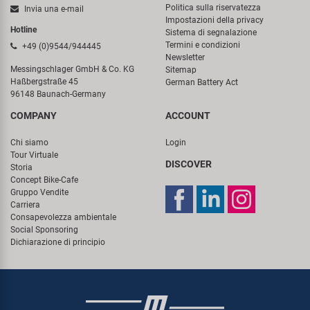
Politica sulla riservatezza
Invia una e-mail
Impostazioni della privacy
Hotline
Sistema di segnalazione
Termini e condizioni
+49 (0)9544/944445
Newsletter
Messingschlager GmbH & Co. KG
Sitemap
Haßbergstraße 45
German Battery Act
96148 Baunach-Germany
COMPANY
ACCOUNT
Chi siamo
Login
Tour Virtuale
DISCOVER
Storia
Concept Bike-Cafe
Gruppo Vendite
Carriera
Consapevolezza ambientale
Social Sponsoring
Dichiarazione di principio