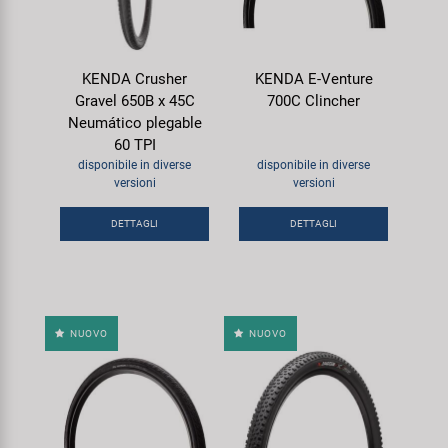
KENDA Crusher
KENDA E-Venture
Gravel 650B x 45C
700C Clincher
Neumático plegable
60 TPI
disponibile in diverse
disponibile in diverse
versioni
versioni
DETTAGLI
DETTAGLI
NUOVO
NUOVO