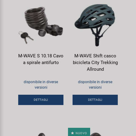
M-WAVE S 10.18 Cavo
M-WAVE Shift casco
a spirale antifurto
bicicleta City Trekking
Allround
disponibile in diverse
disponibile in diverse
versioni
versioni
DETTAGLI
DETTAGLI
NUOVO