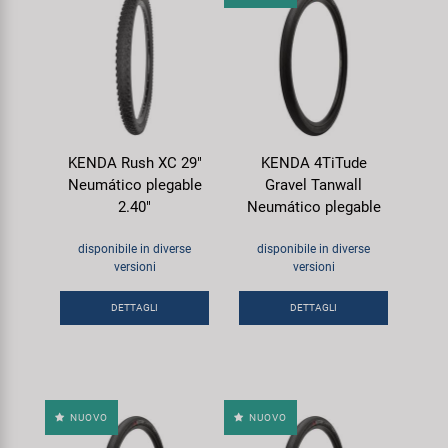
KENDA Rush XC 29"
KENDA 4TiTude
Neumático plegable
Gravel Tanwall
2.40"
Neumático plegable
disponibile in diverse
disponibile in diverse
versioni
versioni
DETTAGLI
DETTAGLI
NUOVO
NUOVO