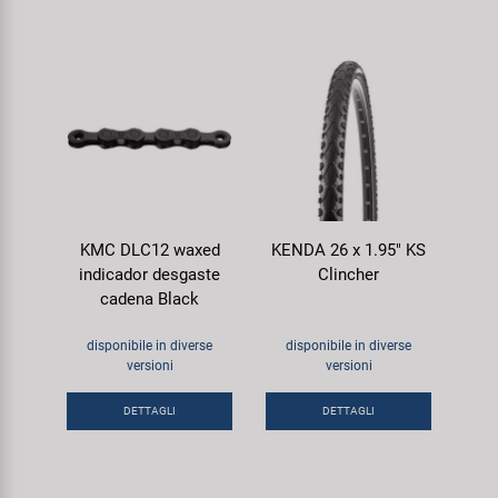
KMC DLC12 waxed
KENDA 26 x 1.95" KS
indicador desgaste
Clincher
cadena Black
disponibile in diverse
disponibile in diverse
versioni
versioni
DETTAGLI
DETTAGLI