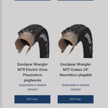
Goodyear Wrangler
Goodyear Wrangler
MTR Electric Drive
MTF Enduro 29"
Pneumatico
Neumático plegable
pieghevole
disponibile in diverse
disponibile in diverse
versioni
versioni
DETTAGLI
DETTAGLI