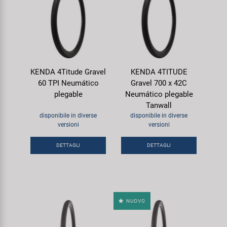
KENDA 4Titude Gravel
KENDA 4TITUDE
60 TPI Neumático
Gravel 700 x 42C
plegable
Neumático plegable
Tanwall
disponibile in diverse
disponibile in diverse
versioni
versioni
DETTAGLI
DETTAGLI
NUOVO