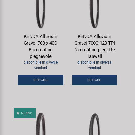
KENDA Alluvium
KENDA Alluvium
Gravel 700 x 40C
Gravel 700C 120 TPI
Pneumatico
Neumático plegable
pieghevole
Tanwall
disponibile in diverse
disponibile in diverse
versioni
versioni
DETTAGLI
DETTAGLI
NUOVO