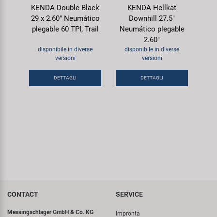
KENDA Double Black
KENDA Hellkat
29 x 2.60" Neumático
Downhill 27.5"
plegable 60 TPI, Trail
Neumático plegable
2.60"
disponibile in diverse
disponibile in diverse
versioni
versioni
DETTAGLI
DETTAGLI
CONTACT
SERVICE
Messingschlager GmbH & Co. KG
Impronta