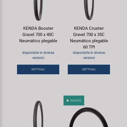
KENDA Booster
KENDA Crusher
Gravel 700 x 40C
Gravel 700 x 35C
Neumático plegable
Neumático plegable
60 TPI
disponibile in diverse
disponibile in diverse
versioni
versioni
DETTAGLI
DETTAGLI
NUOVO