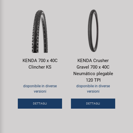
KENDA 700 x 40C
KENDA Crusher
Clincher KS
Gravel 700 x 40C
Neumático plegable
120 TPI
disponibile in diverse
disponibile in diverse
versioni
versioni
DETTAGLI
DETTAGLI