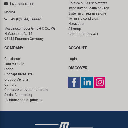
Politica sulla riservatezza
Invia una e-mail
Impostazioni della privacy
Hotline
Sistema di segnalazione
Termini e condizioni
+49 (0)9544/944445
Newsletter
Messingschlager GmbH & Co. KG
Sitemap
Haßbergstraße 45
German Battery Act
96148 Baunach-Germany
COMPANY
ACCOUNT
Chi siamo
Login
Tour Virtuale
DISCOVER
Storia
Concept Bike-Cafe
Gruppo Vendite
Carriera
Consapevolezza ambientale
Social Sponsoring
Dichiarazione di principio