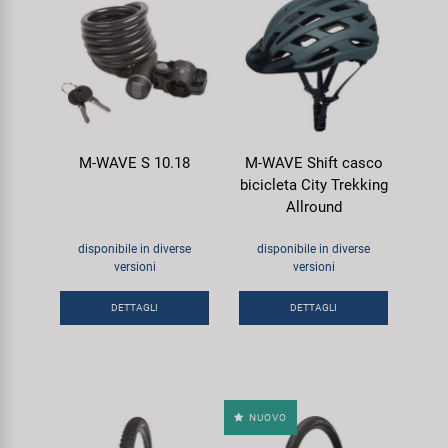
M-WAVE S 10.18
M-WAVE Shift casco
bicicleta City Trekking
Allround
disponibile in diverse
disponibile in diverse
versioni
versioni
DETTAGLI
DETTAGLI
NUOVO