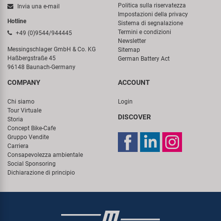
Politica sulla riservatezza
Invia una e-mail
Impostazioni della privacy
Hotline
Sistema di segnalazione
Termini e condizioni
+49 (0)9544/944445
Newsletter
Messingschlager GmbH & Co. KG
Sitemap
Haßbergstraße 45
German Battery Act
96148 Baunach-Germany
COMPANY
ACCOUNT
Chi siamo
Login
Tour Virtuale
DISCOVER
Storia
Concept Bike-Cafe
Gruppo Vendite
Carriera
Consapevolezza ambientale
Social Sponsoring
Dichiarazione di principio