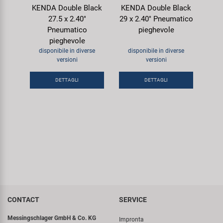
KENDA Double Black
KENDA Double Black
27.5 x 2.40"
29 x 2.40" Pneumatico
Pneumatico
pieghevole
pieghevole
disponibile in diverse
disponibile in diverse
versioni
versioni
DETTAGLI
DETTAGLI
CONTACT
SERVICE
Messingschlager GmbH & Co. KG
Impronta