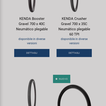
KENDA Booster
KENDA Crusher
Gravel 700 x 40C
Gravel 700 x 35C
Neumático plegable
Neumático plegable
60 TPI
disponibile in diverse
disponibile in diverse
versioni
versioni
DETTAGLI
DETTAGLI
NUOVO