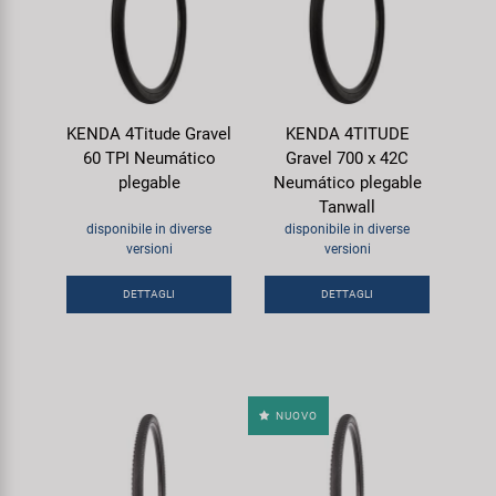
KENDA 4Titude Gravel
KENDA 4TITUDE
60 TPI Neumático
Gravel 700 x 42C
plegable
Neumático plegable
Tanwall
disponibile in diverse
disponibile in diverse
versioni
versioni
DETTAGLI
DETTAGLI
NUOVO