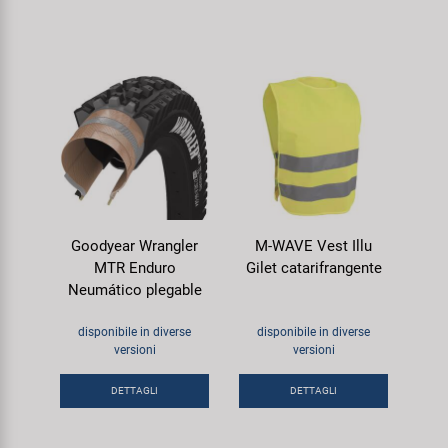
Goodyear Wrangler
M-WAVE Vest Illu
MTR Enduro
Gilet catarifrangente
Neumático plegable
disponibile in diverse
disponibile in diverse
versioni
versioni
DETTAGLI
DETTAGLI