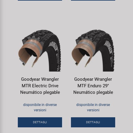
Goodyear Wrangler
Goodyear Wrangler
MTR Electric Drive
MTF Enduro 29"
Neumático plegable
Neumático plegable
disponibile in diverse
disponibile in diverse
versioni
versioni
DETTAGLI
DETTAGLI