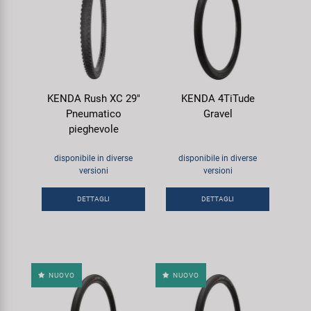
KENDA Rush XC 29"
KENDA 4TiTude
Pneumatico
Gravel
pieghevole
disponibile in diverse
disponibile in diverse
versioni
versioni
DETTAGLI
DETTAGLI
NUOVO
NUOVO