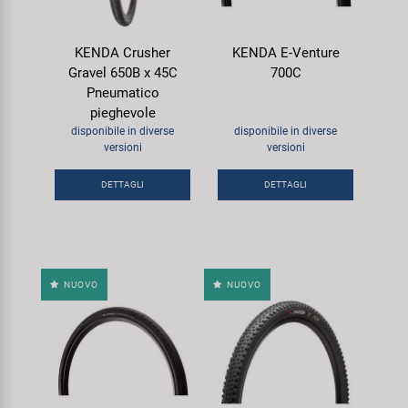
KENDA Crusher
KENDA E-Venture
Gravel 650B x 45C
700C
Pneumatico
pieghevole
disponibile in diverse
disponibile in diverse
versioni
versioni
DETTAGLI
DETTAGLI
NUOVO
NUOVO