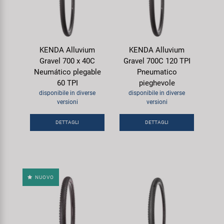
KENDA Alluvium
KENDA Alluvium
Gravel 700 x 40C
Gravel 700C 120 TPI
Neumático plegable
Pneumatico
60 TPI
pieghevole
disponibile in diverse
disponibile in diverse
versioni
versioni
DETTAGLI
DETTAGLI
NUOVO