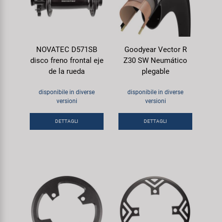
NOVATEC D571SB
Goodyear Vector R
disco freno frontal eje
Z30 SW Neumático
de la rueda
plegable
disponibile in diverse
disponibile in diverse
versioni
versioni
DETTAGLI
DETTAGLI