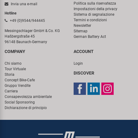
Politica sulla riservatezza
Invia una e-mail
Impostazioni della privacy
Hotline
Sistema di segnalazione
Termini e condizioni
+49 (0)9544/944445
Newsletter
Messingschlager GmbH & Co. KG
Sitemap
Haßbergstraße 45
German Battery Act
96148 Baunach-Germany
COMPANY
ACCOUNT
Chi siamo
Login
Tour Virtuale
DISCOVER
Storia
Concept Bike-Cafe
Gruppo Vendite
Carriera
Consapevolezza ambientale
Social Sponsoring
Dichiarazione di principio