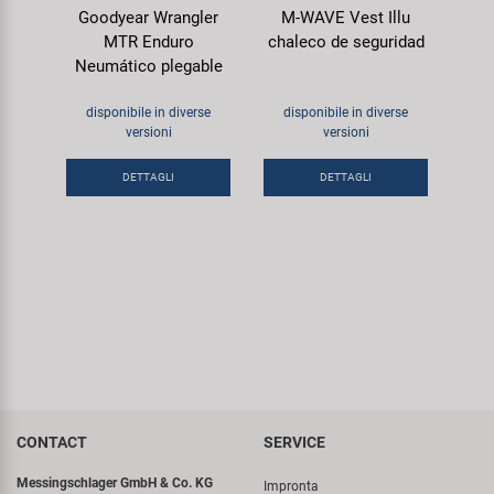
Goodyear Wrangler
M-WAVE Vest Illu
MTR Enduro
chaleco de seguridad
Neumático plegable
disponibile in diverse
disponibile in diverse
versioni
versioni
DETTAGLI
DETTAGLI
CONTACT
SERVICE
Messingschlager GmbH & Co. KG
Impronta