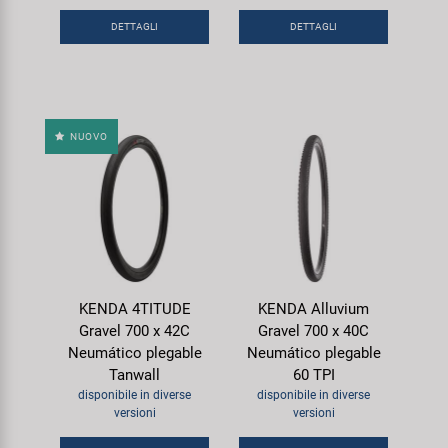
DETTAGLI
DETTAGLI
NUOVO
KENDA 4TITUDE
KENDA Alluvium
Gravel 700 x 42C
Gravel 700 x 40C
Neumático plegable
Neumático plegable
Tanwall
60 TPI
disponibile in diverse
disponibile in diverse
versioni
versioni