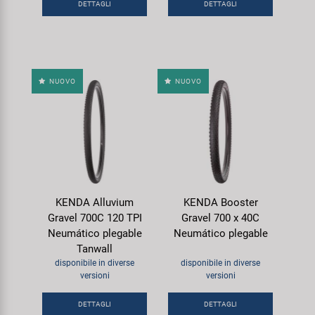
DETTAGLI
DETTAGLI
NUOVO
NUOVO
KENDA Alluvium
KENDA Booster
Gravel 700C 120 TPI
Gravel 700 x 40C
Neumático plegable
Neumático plegable
Tanwall
disponibile in diverse
disponibile in diverse
versioni
versioni
DETTAGLI
DETTAGLI