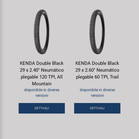
KENDA Double Black
KENDA Double Black
29 x 2.40" Neumático
29 x 2.60" Neumático
plegable 120 TPI, All
plegable 60 TPI, Trail
Mountain
disponibile in diverse
disponibile in diverse
versioni
versioni
DETTAGLI
DETTAGLI