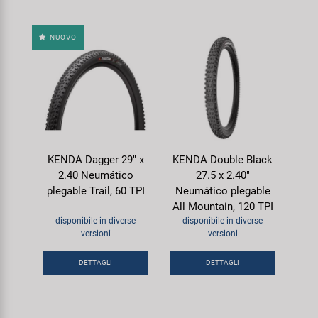
NUOVO
KENDA Dagger 29" x
KENDA Double Black
2.40 Neumático
27.5 x 2.40"
plegable Trail, 60 TPI
Neumático plegable
All Mountain, 120 TPI
disponibile in diverse
disponibile in diverse
versioni
versioni
DETTAGLI
DETTAGLI