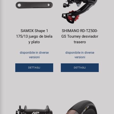
SAMOX Shape 1
SHIMANO RD-TZ500-
175/13 juego de biela
GS Tourney desviador
y plato
trasero
disponibile in diverse
disponibile in diverse
versioni
versioni
DETTAGLI
DETTAGLI