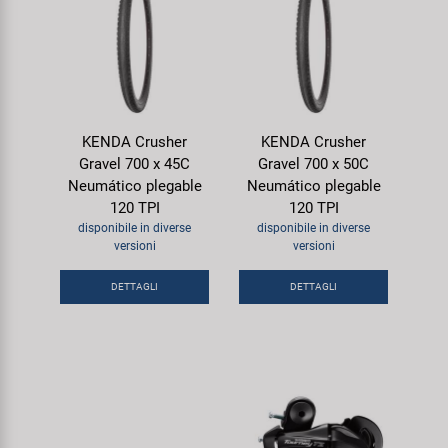
KENDA Crusher
KENDA Crusher
Gravel 700 x 45C
Gravel 700 x 50C
Neumático plegable
Neumático plegable
120 TPI
120 TPI
disponibile in diverse
disponibile in diverse
versioni
versioni
DETTAGLI
DETTAGLI