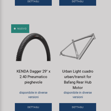
DETTAGLI
DETTAGLI
NUOVO
KENDA Dagger 29" x
Urban Light cuadro
2.40 Pneumatico
urban/transit for
pieghevole
Bafang Rear Hub
Motor
disponibile in diverse
disponibile in diverse
versioni
versioni
DETTAGLI
DETTAGLI