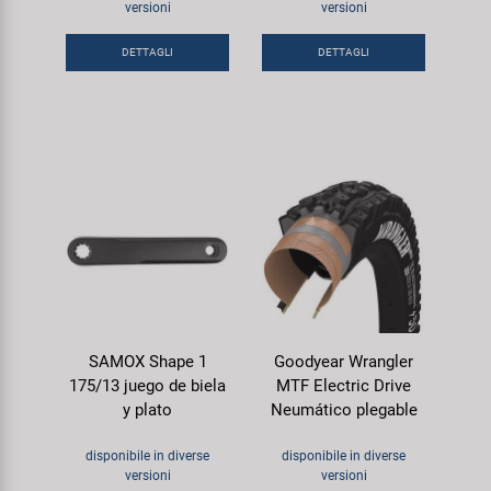
versioni
versioni
Super B
DETTAGLI
DETTAGLI
Trail-Gator
Velo
Tutte le marche
SAMOX Shape 1
Goodyear Wrangler
175/13 juego de biela
MTF Electric Drive
y plato
Neumático plegable
disponibile in diverse
disponibile in diverse
versioni
versioni