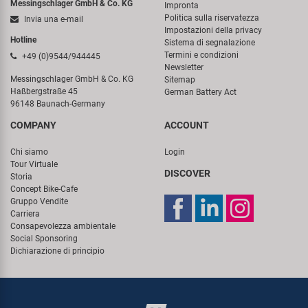
Messingschlager GmbH & Co. KG
Impronta
Politica sulla riservatezza
Invia una e-mail
Impostazioni della privacy
Hotline
Sistema di segnalazione
Termini e condizioni
+49 (0)9544/944445
Newsletter
Messingschlager GmbH & Co. KG
Sitemap
Haßbergstraße 45
German Battery Act
96148 Baunach-Germany
COMPANY
ACCOUNT
Chi siamo
Login
Tour Virtuale
DISCOVER
Storia
Concept Bike-Cafe
Gruppo Vendite
Carriera
Consapevolezza ambientale
Social Sponsoring
Dichiarazione di principio