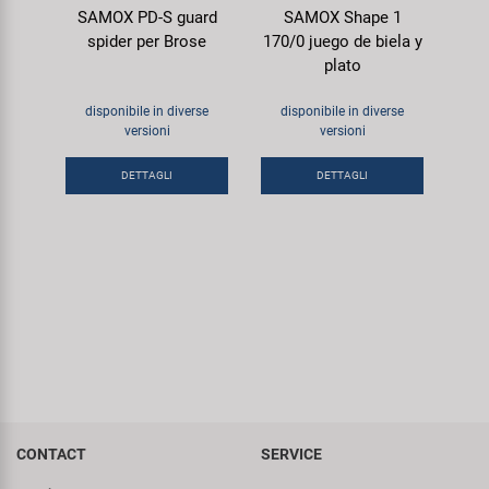
SAMOX PD-S guard
SAMOX Shape 1
spider per Brose
170/0 juego de biela y
plato
disponibile in diverse
disponibile in diverse
versioni
versioni
DETTAGLI
DETTAGLI
CONTACT
SERVICE