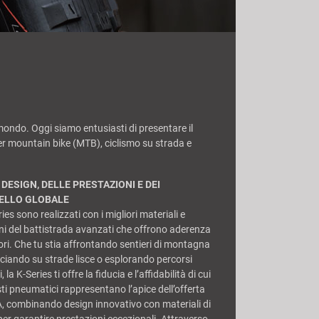
 mondo. Oggi siamo entusiasti di presentare il
r mountain bike (MTB), ciclismo su strada e
DESIGN, DELLE PRESTAZIONI E DEI
VELLO GLOBALE
ies sono realizzati con i migliori materiali e
i del battistrada avanzati che offrono aderenza
ori. Che tu stia affrontando sentieri di montagna
cciando su strade lisce o esplorando percorsi
la K-Series ti offre la fiducia e l’affidabilità di cui
ti pneumatici rappresentano l’apice dell’offerta
, combinando design innovativo con materiali di