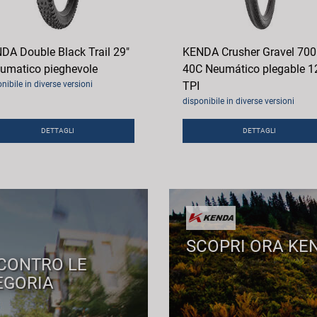
DA Double Black Trail 29"
KENDA Crusher Gravel 700
umatico pieghevole
40C Neumático plegable 1
nibile in diverse versioni
TPI
disponibile in diverse versioni
DETTAGLI
DETTAGLI
SCOPRI ORA KE
 CONTRO LE
EGORIA