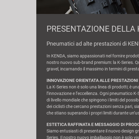
PRESENTAZIONE DELLA K
Pneumatici ad alte prestazioni di KE
In KENDA, siamo appassionati nel fornire prodotti
nostro nuovo sub-brand premium: la K-Series. Q
gravel, incarnando il massimo in termini di prestaz
INNOVAZIONE ORIENTATA ALLE PRESTAZIONI
La K-Series non è solo una linea di prodotti; è 
l’innovazione e l’eccellenza. Ogni pneumatico K-S
di livello mondiale che spingono i limiti del possib
dei ciclisti che cercano prestazioni senza pari, si
che stiano superando i propri limiti durante un’u
ESTETICA RAFFINATA E MESSAGGIO DI PROD
Siamo entusiasti di presentare il nuovo design gr
Series. Il nostro nuovo imballaggio non è solo v