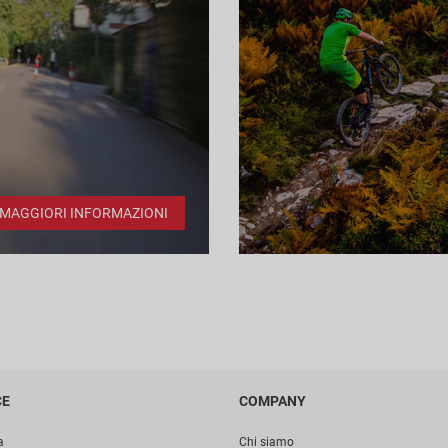
MAGGIORI INFORMAZIONI
CE
COMPANY
a
Chi siamo