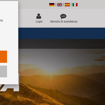
tre
Login
Servizio di assistenza