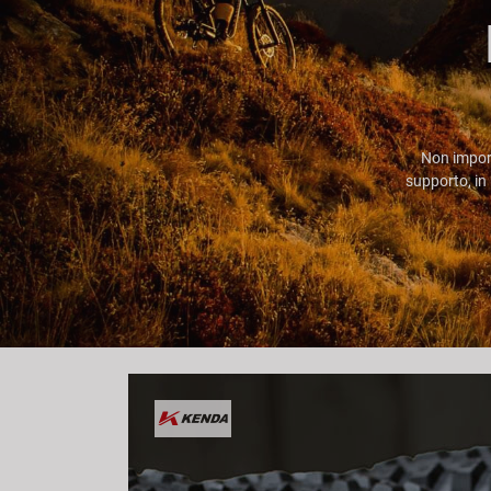
Non import
supporto, in