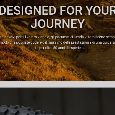
DESIGNED FOR YOU
JOURNEY
a dove vi porti il vostro viaggio, gli pneumatici Kenda vi forniscono sempre
 modo che possiate godere del massimo delle prestazioni e di una guida s
questo per oltre 50 anni di esperienza!