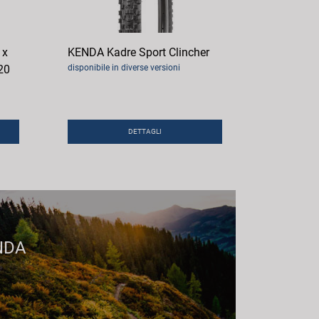
 x
KENDA Kadre Sport Clincher
20
disponibile in diverse versioni
DETTAGLI
NDA