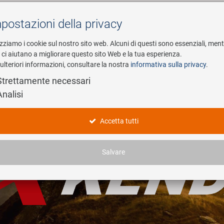
postazioni della privacy
Cerca
izziamo i cookie sul nostro sito web. Alcuni di questi sono essenziali, men
i ci aiutano a migliorare questo sito Web e la tua esperienza.
ulteriori informazioni, consultare la nostra
informativa sulla privacy
.
esa
E-Mobility
Service
Strettamente necessari
Analisi
Accetta tutti
Salvare