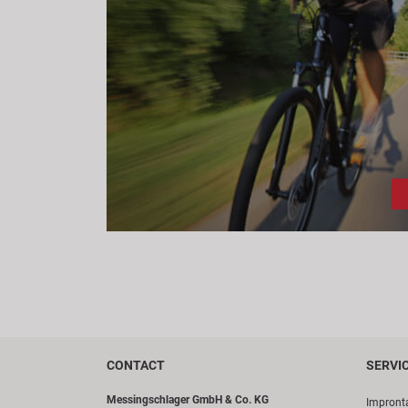
CONTACT
SERVI
Messingschlager GmbH & Co. KG
Impront