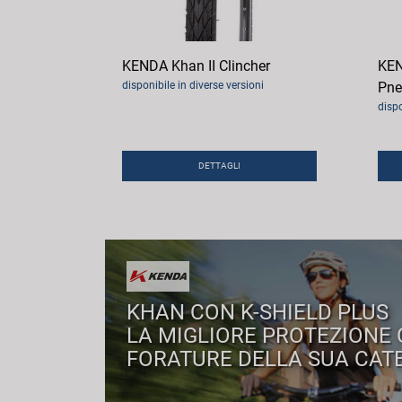
KENDA Khan II Clincher
KEN
disponibile in diverse versioni
Pne
dispo
DETTAGLI
KHAN CON K-SHIELD PLUS
LA MIGLIORE PROTEZIONE
FORATURE DELLA SUA CAT