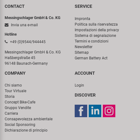
CONTACT
SERVICE
Messingschlager GmbH & Co. KG
Impronta
Politica sulla riservatezza
Invia una e-mail
Impostazioni della privacy
Hotline
Sistema di segnalazione
Termini e condizioni
+49 (0)9544/944445
Newsletter
Messingschlager GmbH & Co. KG
Sitemap
Haßbergstraße 45
German Battery Act
96148 Baunach-Germany
COMPANY
ACCOUNT
Chi siamo
Login
Tour Virtuale
DISCOVER
Storia
Concept Bike-Cafe
Gruppo Vendite
Carriera
Consapevolezza ambientale
Social Sponsoring
Dichiarazione di principio