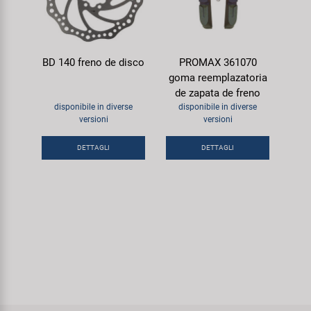
BD 140 freno de disco
PROMAX 361070
goma reemplazatoria
de zapata de freno
disponibile in diverse
disponibile in diverse
versioni
versioni
DETTAGLI
DETTAGLI