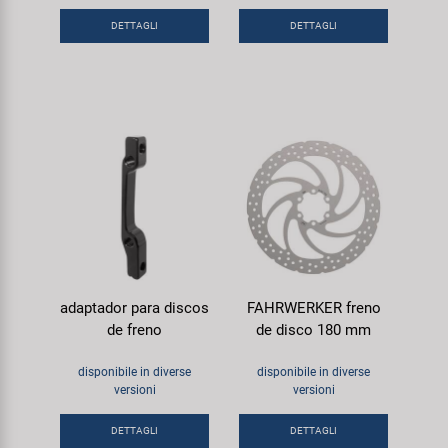
Super B
DETTAGLI
DETTAGLI
Trail-Gator
Velo
Tutte le marche
adaptador para discos
FAHRWERKER freno
de freno
de disco 180 mm
disponibile in diverse
disponibile in diverse
versioni
versioni
DETTAGLI
DETTAGLI