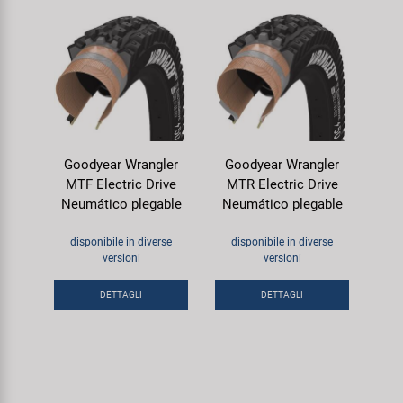
Goodyear Wrangler
Goodyear Wrangler
MTF Electric Drive
MTR Electric Drive
Neumático plegable
Neumático plegable
disponibile in diverse
disponibile in diverse
versioni
versioni
DETTAGLI
DETTAGLI