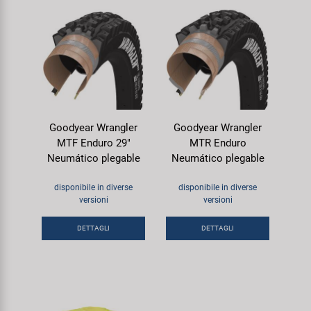
Goodyear Wrangler
Goodyear Wrangler
MTF Enduro 29"
MTR Enduro
Neumático plegable
Neumático plegable
disponibile in diverse
disponibile in diverse
versioni
versioni
DETTAGLI
DETTAGLI