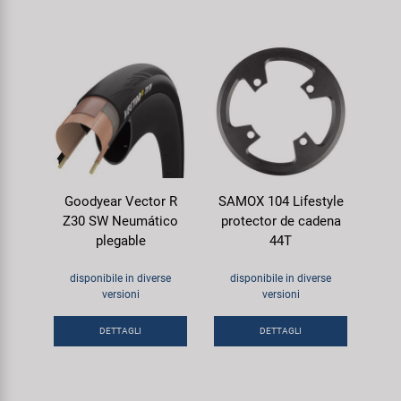
Goodyear Vector R
SAMOX 104 Lifestyle
Z30 SW Neumático
protector de cadena
plegable
44T
disponibile in diverse
disponibile in diverse
versioni
versioni
DETTAGLI
DETTAGLI