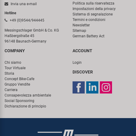
Politica sulla riservatezza
Invia una e-mail
Impostazioni della privacy
Hotline
Sistema di segnalazione
Termini e condizioni
+49 (0)9544/944445
Newsletter
Messingschlager GmbH & Co. KG
Sitemap
Haßbergstraße 45
German Battery Act
96148 Baunach-Germany
COMPANY
ACCOUNT
Chi siamo
Login
Tour Virtuale
DISCOVER
Storia
Concept Bike-Cafe
Gruppo Vendite
Carriera
Consapevolezza ambientale
Social Sponsoring
Dichiarazione di principio