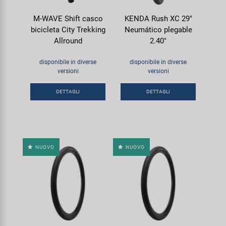
M-WAVE Shift casco
KENDA Rush XC 29"
bicicleta City Trekking
Neumático plegable
Allround
2.40"
disponibile in diverse
disponibile in diverse
versioni
versioni
DETTAGLI
DETTAGLI
NUOVO
NUOVO