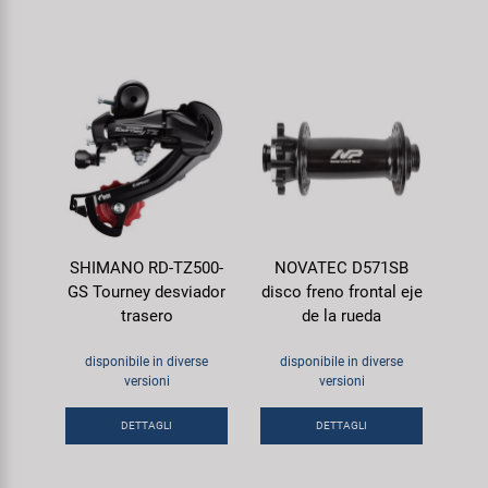
SHIMANO RD-TZ500-
NOVATEC D571SB
GS Tourney desviador
disco freno frontal eje
trasero
de la rueda
disponibile in diverse
disponibile in diverse
versioni
versioni
DETTAGLI
DETTAGLI