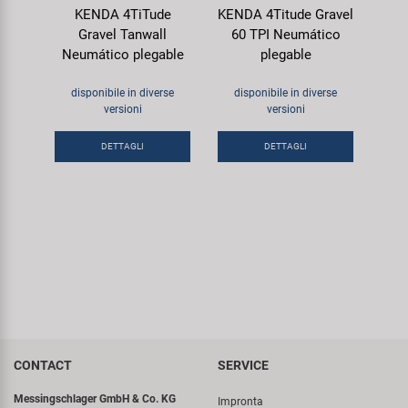
KENDA 4TiTude
KENDA 4Titude Gravel
Gravel Tanwall
60 TPI Neumático
Neumático plegable
plegable
disponibile in diverse
disponibile in diverse
versioni
versioni
DETTAGLI
DETTAGLI
CONTACT
SERVICE
Messingschlager GmbH & Co. KG
Impronta