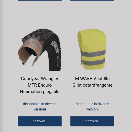
Goodyear Wrangler
M-WAVE Vest Illu
MTR Enduro
Gilet catarifrangente
Neumático plegable
disponibile in diverse
disponibile in diverse
versioni
versioni
DETTAGLI
DETTAGLI