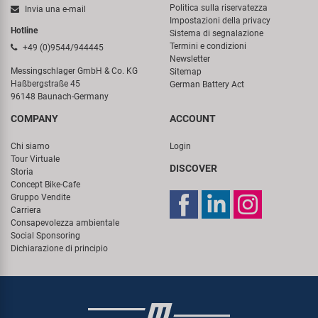
Politica sulla riservatezza
Invia una e-mail
Impostazioni della privacy
Hotline
Sistema di segnalazione
Termini e condizioni
+49 (0)9544/944445
Newsletter
Messingschlager GmbH & Co. KG
Sitemap
Haßbergstraße 45
German Battery Act
96148 Baunach-Germany
COMPANY
ACCOUNT
Chi siamo
Login
Tour Virtuale
DISCOVER
Storia
Concept Bike-Cafe
Gruppo Vendite
Carriera
Consapevolezza ambientale
Social Sponsoring
Dichiarazione di principio