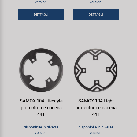
versioni
versioni
Super B
DETTAGLI
DETTAGLI
Trail-Gator
Velo
Tutte le marche
SAMOX 104 Lifestyle
SAMOX 104 Light
protector de cadena
protector de cadena
44T
44T
disponibile in diverse
disponibile in diverse
versioni
versioni