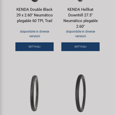
KENDA Double Black
KENDA Hellkat
29 x 2.60" Neumático
Downhill 27.5"
plegable 60 TPI, Trail
Neumático plegable
2.60"
disponibile in diverse
disponibile in diverse
versioni
versioni
DETTAGLI
DETTAGLI