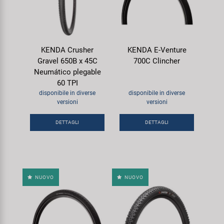
KENDA Crusher
KENDA E-Venture
Gravel 650B x 45C
700C Clincher
Neumático plegable
60 TPI
disponibile in diverse
disponibile in diverse
versioni
versioni
DETTAGLI
DETTAGLI
NUOVO
NUOVO