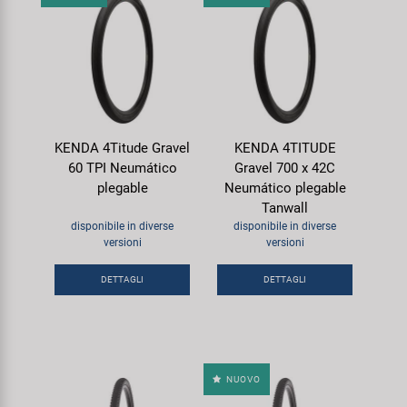
KENDA 4Titude Gravel
KENDA 4TITUDE
60 TPI Neumático
Gravel 700 x 42C
plegable
Neumático plegable
Tanwall
disponibile in diverse
disponibile in diverse
versioni
versioni
DETTAGLI
DETTAGLI
NUOVO