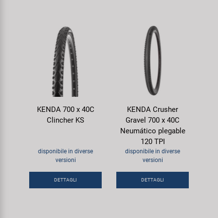
KENDA 700 x 40C
KENDA Crusher
Clincher KS
Gravel 700 x 40C
Neumático plegable
120 TPI
disponibile in diverse
disponibile in diverse
versioni
versioni
DETTAGLI
DETTAGLI