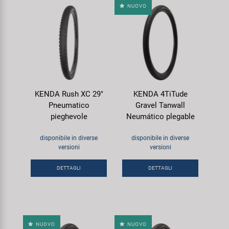
NUOVO
KENDA Rush XC 29"
KENDA 4TiTude
Pneumatico
Gravel Tanwall
pieghevole
Neumático plegable
disponibile in diverse
disponibile in diverse
versioni
versioni
DETTAGLI
DETTAGLI
NUOVO
NUOVO