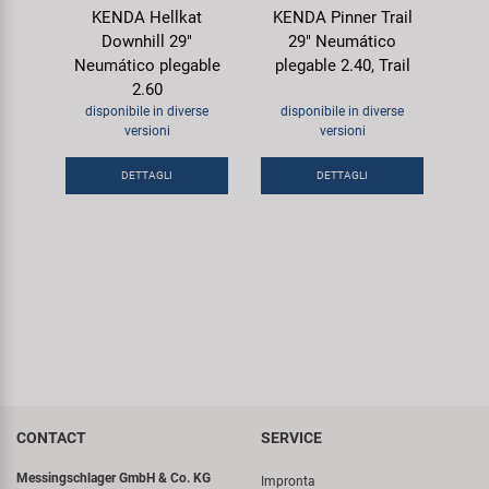
KENDA Hellkat
KENDA Pinner Trail
Downhill 29"
29" Neumático
Neumático plegable
plegable 2.40, Trail
2.60
disponibile in diverse
disponibile in diverse
versioni
versioni
DETTAGLI
DETTAGLI
CONTACT
SERVICE
Messingschlager GmbH & Co. KG
Impronta