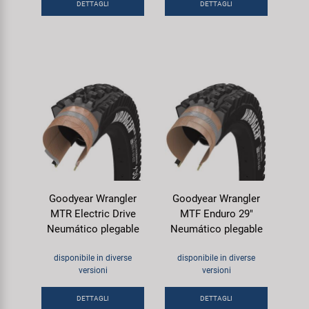
DETTAGLI
DETTAGLI
Goodyear Wrangler
Goodyear Wrangler
MTR Electric Drive
MTF Enduro 29"
Neumático plegable
Neumático plegable
disponibile in diverse
disponibile in diverse
versioni
versioni
DETTAGLI
DETTAGLI