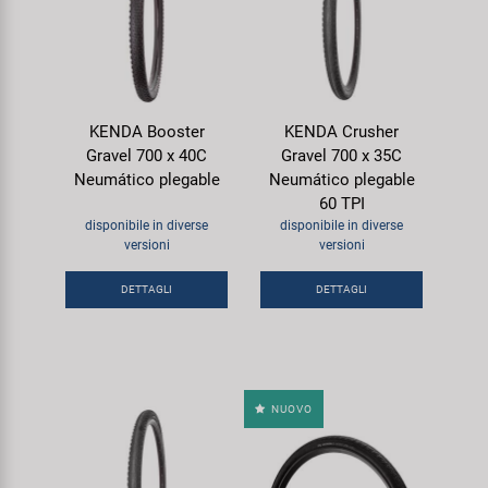
KENDA Booster
KENDA Crusher
Gravel 700 x 40C
Gravel 700 x 35C
Neumático plegable
Neumático plegable
60 TPI
disponibile in diverse
disponibile in diverse
versioni
versioni
DETTAGLI
DETTAGLI
NUOVO