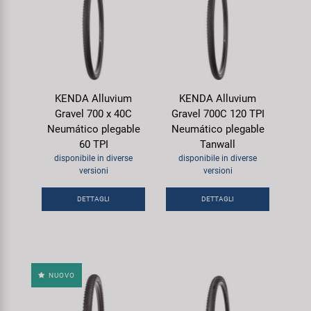
KENDA Alluvium
KENDA Alluvium
Gravel 700 x 40C
Gravel 700C 120 TPI
Neumático plegable
Neumático plegable
60 TPI
Tanwall
disponibile in diverse
disponibile in diverse
versioni
versioni
DETTAGLI
DETTAGLI
NUOVO