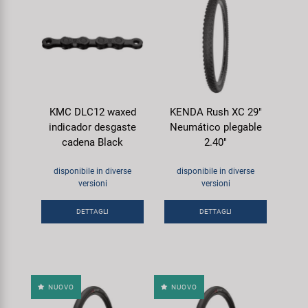
KMC DLC12 waxed
KENDA Rush XC 29"
indicador desgaste
Neumático plegable
cadena Black
2.40"
disponibile in diverse
disponibile in diverse
versioni
versioni
DETTAGLI
DETTAGLI
NUOVO
NUOVO