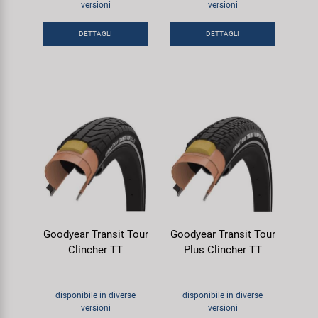
versioni
versioni
Super B
DETTAGLI
DETTAGLI
Trail-Gator
Velo
Tutte le marche
Goodyear Transit Tour
Goodyear Transit Tour
Clincher TT
Plus Clincher TT
disponibile in diverse
disponibile in diverse
versioni
versioni