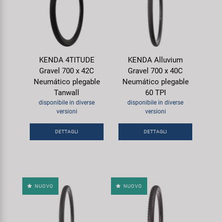
KENDA 4TITUDE
KENDA Alluvium
Gravel 700 x 42C
Gravel 700 x 40C
Neumático plegable
Neumático plegable
Tanwall
60 TPI
disponibile in diverse
disponibile in diverse
versioni
versioni
DETTAGLI
DETTAGLI
NUOVO
NUOVO