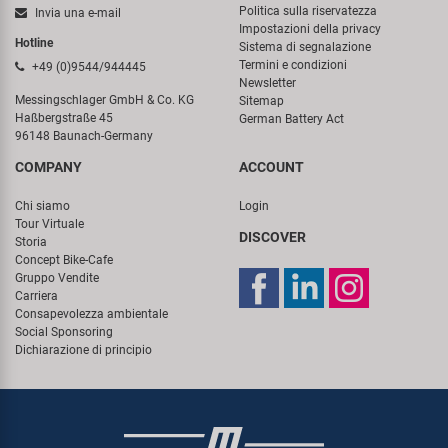
Politica sulla riservatezza
Invia una e-mail
Impostazioni della privacy
Hotline
Sistema di segnalazione
Termini e condizioni
+49 (0)9544/944445
Newsletter
Messingschlager GmbH & Co. KG
Sitemap
Haßbergstraße 45
German Battery Act
96148 Baunach-Germany
COMPANY
ACCOUNT
Chi siamo
Login
Tour Virtuale
DISCOVER
Storia
Concept Bike-Cafe
Gruppo Vendite
Carriera
Consapevolezza ambientale
Social Sponsoring
Dichiarazione di principio