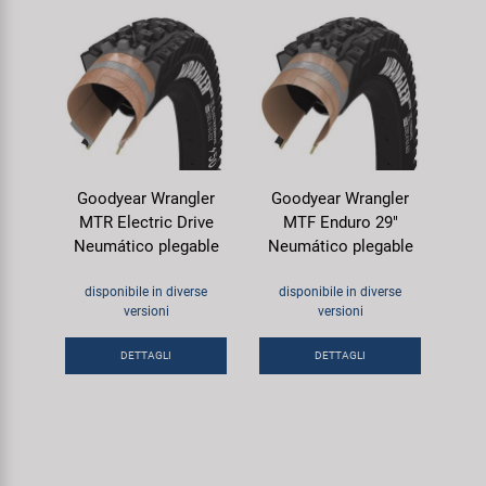
Goodyear Wrangler
Goodyear Wrangler
MTR Electric Drive
MTF Enduro 29"
Neumático plegable
Neumático plegable
disponibile in diverse
disponibile in diverse
versioni
versioni
DETTAGLI
DETTAGLI