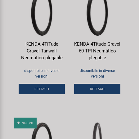
KENDA 4TiTude
KENDA 4Titude Gravel
Gravel Tanwall
60 TPI Neumático
Neumático plegable
plegable
disponibile in diverse
disponibile in diverse
versioni
versioni
DETTAGLI
DETTAGLI
NUOVO