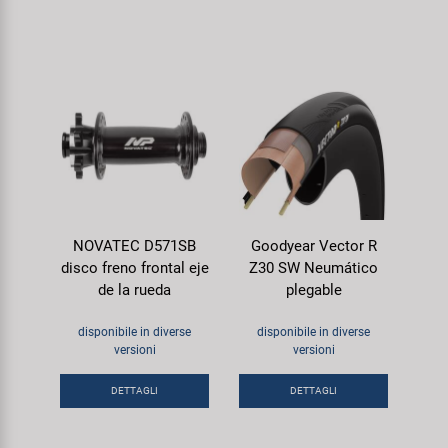
NOVATEC D571SB
Goodyear Vector R
disco freno frontal eje
Z30 SW Neumático
de la rueda
plegable
disponibile in diverse
disponibile in diverse
versioni
versioni
DETTAGLI
DETTAGLI