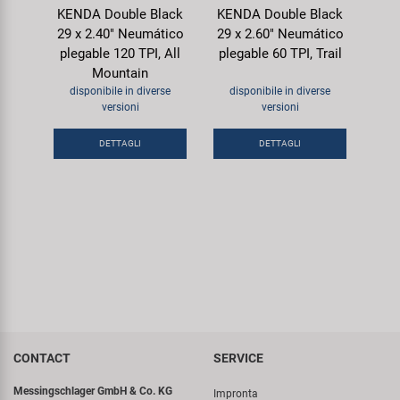
KENDA Double Black
KENDA Double Black
29 x 2.40" Neumático
29 x 2.60" Neumático
plegable 120 TPI, All
plegable 60 TPI, Trail
Mountain
disponibile in diverse
disponibile in diverse
versioni
versioni
DETTAGLI
DETTAGLI
CONTACT
SERVICE
Messingschlager GmbH & Co. KG
Impronta