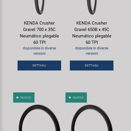
KENDA Crusher
KENDA Crusher
Gravel 700 x 35C
Gravel 650B x 45C
Neumático plegable
Neumático plegable
60 TPI
60 TPI
disponibile in diverse
disponibile in diverse
versioni
versioni
DETTAGLI
DETTAGLI
NUOVO
NUOVO