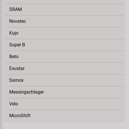
SRAM
Novatec
Kujo
Super B
Beto
Exustar
Samox
Messingschlager
Velo
MicroShift