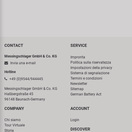
CONTACT
SERVICE
Messingschlager GmbH & Co. KG
Impronta
Politica sulla riservatezza
Invia una e-mail
Impostazioni della privacy
Hotline
Sistema di segnalazione
Termini e condizioni
+49 (0)9544/944445
Newsletter
Messingschlager GmbH & Co. KG
Sitemap
Haßbergstraße 45
German Battery Act
96148 Baunach-Germany
COMPANY
ACCOUNT
Chi siamo
Login
Tour Virtuale
DISCOVER
Storia