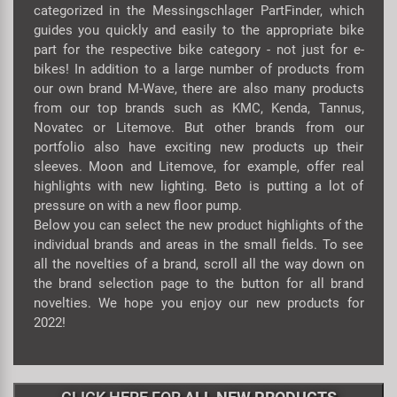
categorized in the Messingschlager PartFinder, which
Super B
guides you quickly and easily to the appropriate bike
part for the respective bike category - not just for e-
Trail-Gator
bikes! In addition to a large number of products from
our own brand M-Wave, there are also many products
from our top brands such as KMC, Kenda, Tannus,
Velo
Novatec or Litemove. But other brands from our
portfolio also have exciting new products up their
Tutte le marche
sleeves. Moon and Litemove, for example, offer real
highlights with new lighting. Beto is putting a lot of
pressure on with a new floor pump.
Below you can select the new product highlights of the
individual brands and areas in the small fields. To see
all the novelties of a brand, scroll all the way down on
the brand selection page to the button for all brand
novelties. We hope you enjoy our new products for
2022!