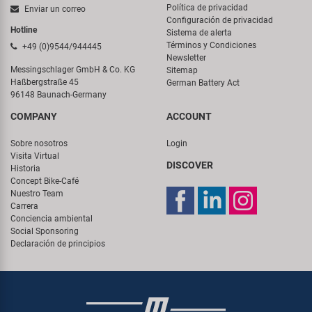
Política de privacidad
Enviar un correo
Configuración de privacidad
Hotline
Sistema de alerta
Términos y Condiciones
+49 (0)9544/944445
Newsletter
Messingschlager GmbH & Co. KG
Sitemap
Haßbergstraße 45
German Battery Act
96148 Baunach-Germany
COMPANY
ACCOUNT
Sobre nosotros
Login
Visita Virtual
DISCOVER
Historia
Concept Bike-Café
Nuestro Team
Carrera
Conciencia ambiental
Social Sponsoring
Declaración de principios