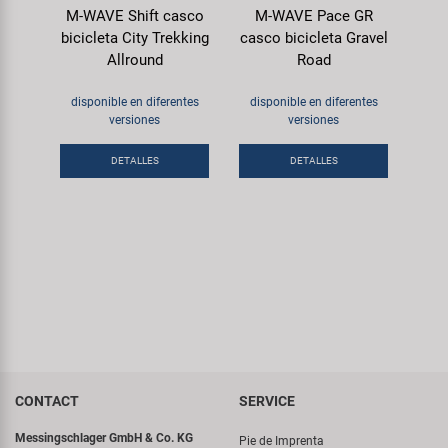
M-WAVE Shift casco
M-WAVE Pace GR
bicicleta City Trekking
casco bicicleta Gravel
Allround
Road
disponible en diferentes
disponible en diferentes
versiones
versiones
DETALLES
DETALLES
CONTACT
SERVICE
Messingschlager GmbH & Co. KG
Pie de Imprenta