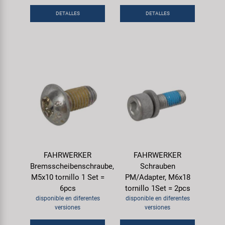
DETALLES
DETALLES
FAHRWERKER
FAHRWERKER
Bremsscheibenschraube,
Schrauben
M5x10 tornillo 1 Set =
PM/Adapter, M6x18
6pcs
tornillo 1Set = 2pcs
disponible en diferentes
disponible en diferentes
versiones
versiones