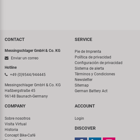
CONTACT
SERVICE
Messingschlager GmbH & Co. KG
Pie de Imprenta
Política de privacidad
Enviar un correo
Configuración de privacidad
Hotline
Sistema de alerta
Términos y Condiciones
+49 (0)9544/944445
Newsletter
Messingschlager GmbH & Co. KG
Sitemap
Haßbergstraße 45
German Battery Act
96148 Baunach-Germany
COMPANY
ACCOUNT
Sobre nosotros
Login
Visita Virtual
DISCOVER
Historia
Concept Bike-Café