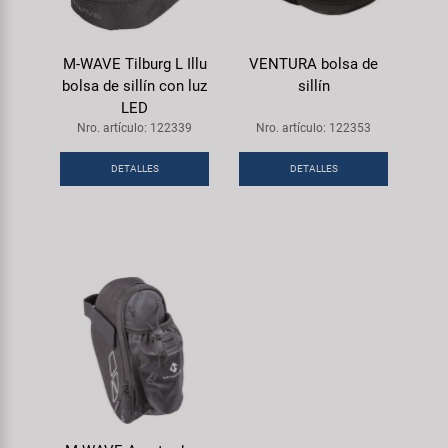
M-WAVE Tilburg L Illu
VENTURA bolsa de
bolsa de sillín con luz
sillín
LED
Nro. artículo: 122339
Nro. artículo: 122353
DETALLES
DETALLES