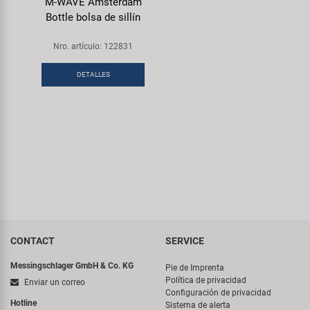
M-WAVE Amsterdam
Bottle bolsa de sillín
Nro. artículo: 122831
DETALLES
CONTACT
SERVICE
Messingschlager GmbH & Co. KG
Pie de Imprenta
Política de privacidad
Enviar un correo
Configuración de privacidad
Hotline
Sistema de alerta