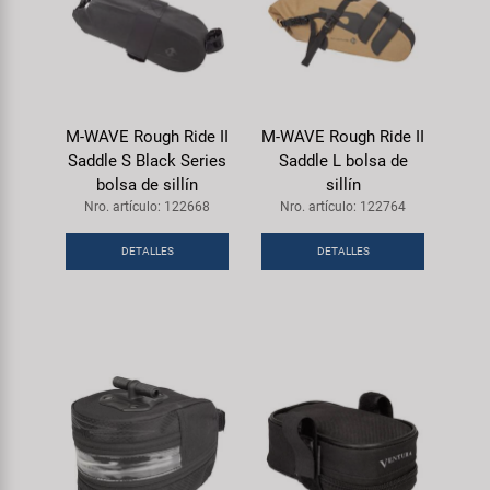
M-WAVE Rough Ride II
M-WAVE Rough Ride II
Saddle S Black Series
Saddle L bolsa de
bolsa de sillín
sillín
Nro. artículo: 122668
Nro. artículo: 122764
DETALLES
DETALLES