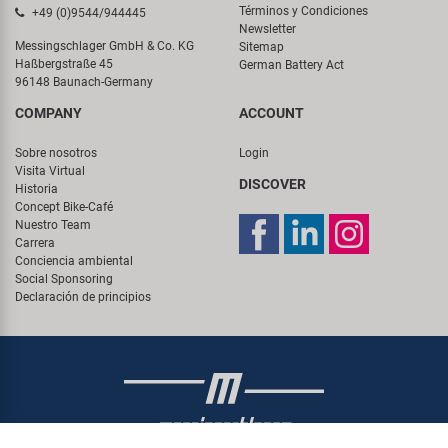
Términos y Condiciones
+49 (0)9544/944445
Newsletter
Messingschlager GmbH & Co. KG
Sitemap
Haßbergstraße 45
German Battery Act
96148 Baunach-Germany
COMPANY
ACCOUNT
Sobre nosotros
Login
Visita Virtual
DISCOVER
Historia
Concept Bike-Café
Nuestro Team
Carrera
Conciencia ambiental
Social Sponsoring
Declaración de principios