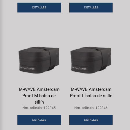
Transporte y Aparcamiento
Super B
DETALLES
DETALLES
Trail-Gator
Velo
Todas las marcas
M-WAVE Amsterdam
M-WAVE Amsterdam
Proof M bolsa de
Proof L bolsa de sillín
sillín
Nro. artículo: 122345
Nro. artículo: 122346
DETALLES
DETALLES