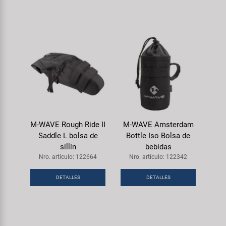
M-WAVE Rough Ride II
M-WAVE Amsterdam
Saddle L bolsa de
Bottle Iso Bolsa de
sillín
bebidas
Nro. artículo: 122664
Nro. artículo: 122342
DETALLES
DETALLES