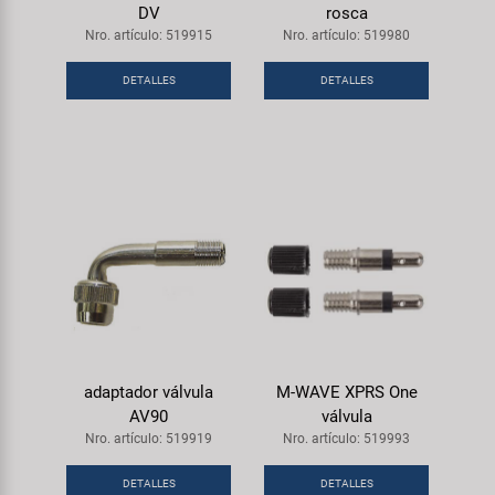
DV
rosca
Nro. artículo: 519915
Nro. artículo: 519980
DETALLES
DETALLES
adaptador válvula
M-WAVE XPRS One
AV90
válvula
Nro. artículo: 519919
Nro. artículo: 519993
DETALLES
DETALLES