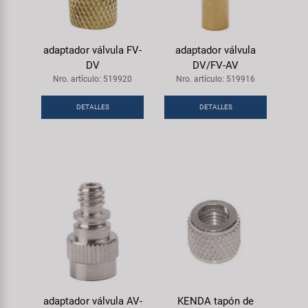
adaptador válvula FV-
adaptador válvula
DV
DV/FV-AV
Nro. artículo: 519920
Nro. artículo: 519916
DETALLES
DETALLES
adaptador válvula AV-
KENDA tapón de