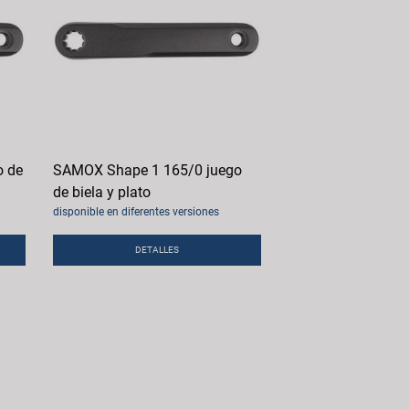
o de
SAMOX Shape 1 165/0 juego
de biela y plato
disponible en diferentes versiones
DETALLES