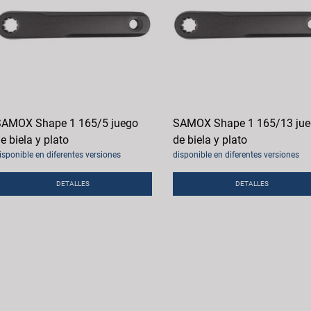
AMOX Shape 1 165/5 juego
SAMOX Shape 1 165/13 ju
e biela y plato
de biela y plato
isponible en diferentes versiones
disponible en diferentes versiones
DETALLES
DETALLES