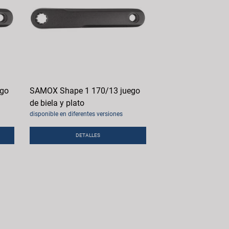
ego
SAMOX Shape 1 170/13 juego
de biela y plato
disponible en diferentes versiones
DETALLES