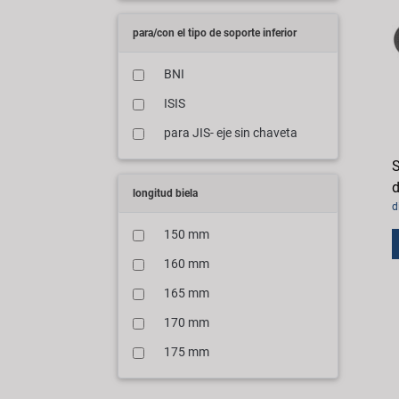
para/con el tipo de soporte inferior
BNI
ISIS
para JIS- eje sin chaveta
S
d
longitud biela
d
150 mm
160 mm
165 mm
170 mm
175 mm