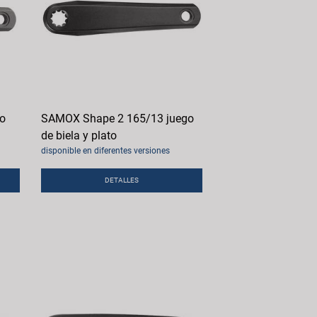
o
SAMOX Shape 2 165/13 juego
de biela y plato
disponible en diferentes versiones
DETALLES