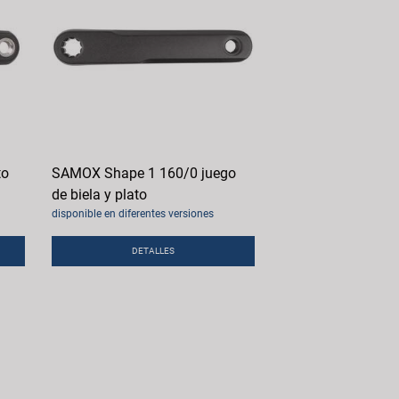
to
SAMOX Shape 1 160/0 juego
de biela y plato
disponible en diferentes versiones
DETALLES