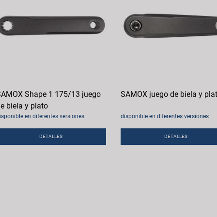
AMOX Shape 1 175/13 juego
SAMOX juego de biela y pla
e biela y plato
isponible en diferentes versiones
disponible en diferentes versiones
DETALLES
DETALLES