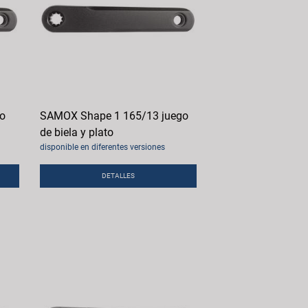
o
SAMOX Shape 1 165/13 juego
de biela y plato
disponible en diferentes versiones
DETALLES