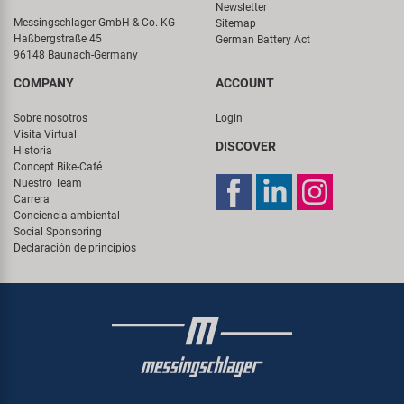
Newsletter
Messingschlager GmbH & Co. KG
Sitemap
Haßbergstraße 45
German Battery Act
96148 Baunach-Germany
COMPANY
ACCOUNT
Sobre nosotros
Login
Visita Virtual
DISCOVER
Historia
Concept Bike-Café
Nuestro Team
Carrera
Conciencia ambiental
Social Sponsoring
Declaración de principios