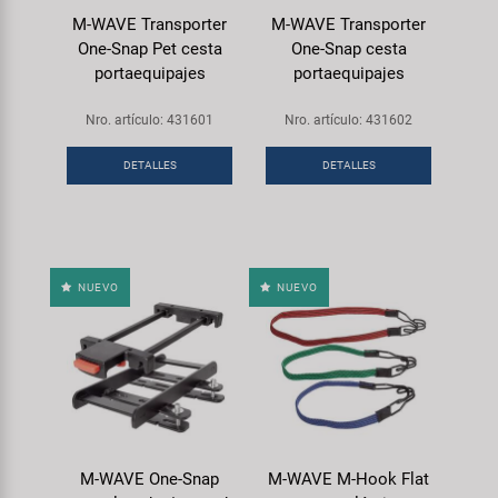
M-WAVE Transporter
M-WAVE Transporter
One-Snap Pet cesta
One-Snap cesta
portaequipajes
portaequipajes
Nro. artículo: 431601
Nro. artículo: 431602
DETALLES
DETALLES
NUEVO
NUEVO
M-WAVE One-Snap
M-WAVE M-Hook Flat