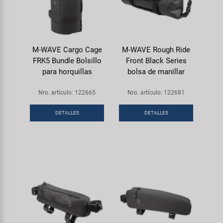
M-WAVE Cargo Cage
M-WAVE Rough Ride
FRK5 Bundle Bolsillo
Front Black Series
para horquillas
bolsa de manillar
Nro. artículo: 122665
Nro. artículo: 122681
DETALLES
DETALLES