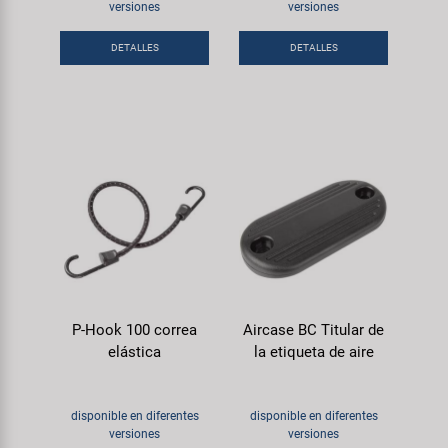
Transporte y Aparcamiento
versiones
versiones
Super B
DETALLES
DETALLES
Trail-Gator
Velo
Todas las marcas
P-Hook 100 correa
Aircase BC Titular de
elástica
la etiqueta de aire
disponible en diferentes
disponible en diferentes
versiones
versiones