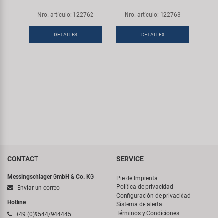
Nro. artículo: 122762
Nro. artículo: 122763
DETALLES
DETALLES
CONTACT
SERVICE
Messingschlager GmbH & Co. KG
Pie de Imprenta
Política de privacidad
Enviar un correo
Configuración de privacidad
Hotline
Sistema de alerta
Términos y Condiciones
+49 (0)9544/944445