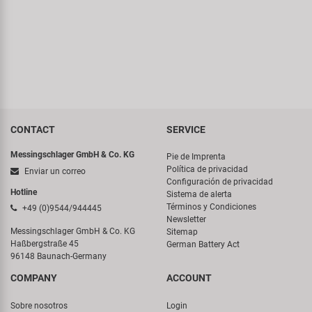
CONTACT
SERVICE
Messingschlager GmbH & Co. KG
Pie de Imprenta
Política de privacidad
Enviar un correo
Configuración de privacidad
Hotline
Sistema de alerta
Términos y Condiciones
+49 (0)9544/944445
Newsletter
Messingschlager GmbH & Co. KG
Sitemap
Haßbergstraße 45
German Battery Act
96148 Baunach-Germany
COMPANY
ACCOUNT
Sobre nosotros
Login