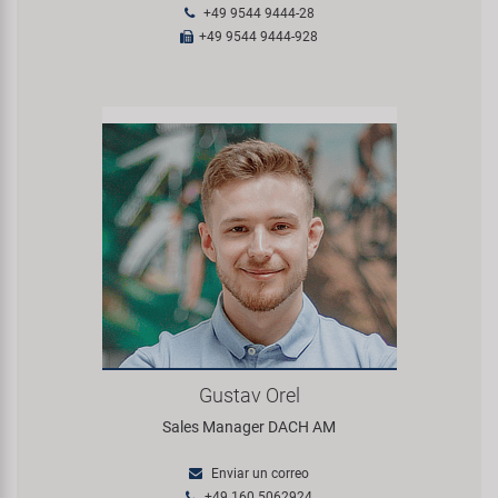
+49 9544 9444-28
+49 9544 9444-928
Gustav Orel
Sales Manager DACH AM
Enviar un correo
+49 160 5062924