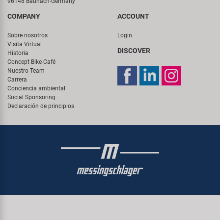
96148 Baunach-Germany
COMPANY
ACCOUNT
Sobre nosotros
Login
Visita Virtual
DISCOVER
Historia
Concept Bike-Café
Nuestro Team
Carrera
Conciencia ambiental
Social Sponsoring
Declaración de principios