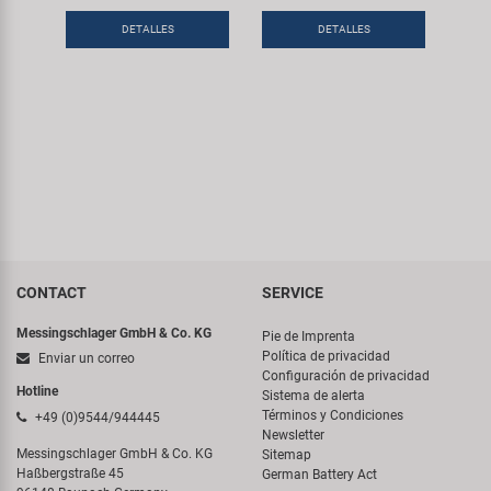
DETALLES
DETALLES
CONTACT
SERVICE
Messingschlager GmbH & Co. KG
Pie de Imprenta
Política de privacidad
Enviar un correo
Configuración de privacidad
Hotline
Sistema de alerta
Términos y Condiciones
+49 (0)9544/944445
Newsletter
Messingschlager GmbH & Co. KG
Sitemap
Haßbergstraße 45
German Battery Act