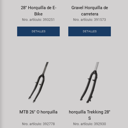
28" Horquilla de E-
Gravel Horquilla de
Bike
carretera
Nro. artículo: 393251
Nro. artículo: 391573
DETALLES
DETALLES
MTB 26" O horquilla
horquilla Trekking 28"
S
Nro. artículo: 392778
Nro. artículo: 392930