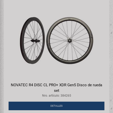
NOVATEC R4 DISC CL PRO+ XDR Gen5 Disco de rueda
set
Nro. artículo: 384265
DETALLES