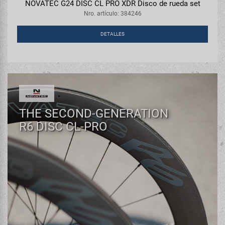
NOVATEC G24 DISC CL PRO XDR Disco de rueda set
Nro. artículo: 384246
DETALLES
THE SECOND-GENERATION
R6 DISC CL-PRO