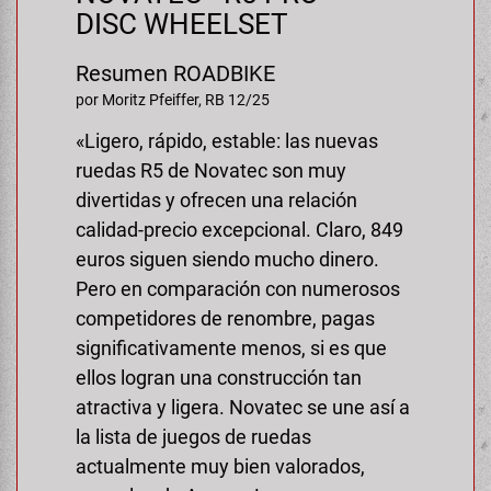
Transporte y Aparcamiento
DISC WHEELSET
Super B
Resumen ROADBIKE
Trail-Gator
por Moritz Pfeiffer, RB 12/25
Velo
«Ligero, rápido, estable: las nuevas
ruedas R5 de Novatec son muy
Todas las marcas
divertidas y ofrecen una relación
calidad-precio excepcional. Claro, 849
euros siguen siendo mucho dinero.
Pero en comparación con numerosos
competidores de renombre, pagas
significativamente menos, si es que
ellos logran una construcción tan
atractiva y ligera. Novatec se une así a
la lista de juegos de ruedas
actualmente muy bien valorados,