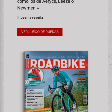
como los de Aerycs, Leeze o
Newmen.»
Leer la reseña
VER JUEGO DE RUEDAS