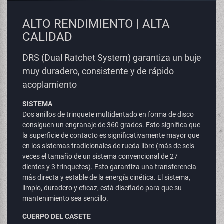
ALTO RENDIMIENTO | ALTA
CALIDAD
DRS (Dual Ratchet System) garantiza un buje
muy duradero, consistente y de rápido
acoplamiento
SISTEMA
Dos anillos de trinquete multidentado en forma de disco
consiguen un engranaje de 360 grados. Esto significa que
la superficie de contacto es significativamente mayor que
en los sistemas tradicionales de rueda libre (más de seis
veces el tamaño de un sistema convencional de 27
dientes y 3 trinquetes). Esto garantiza una transferencia
más directa y estable de la energía cinética. El sistema,
limpio, duradero y eficaz, está diseñado para que su
mantenimiento sea sencillo.
CUERPO DEL CASETE