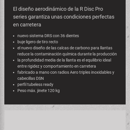
El diseño aerodinámico de la R Disc Pro
series garantiza unas condiciones perfectas
en carretera
nuevo sistema DRS con 36 dientes
buje ligero de tiro recto
el nuevo diseño de las calcas de carbono para llantas
reduce la contaminación química durante la producción
la profundidad media de la llanta es el equilibrio ideal
entre rigidez y comportamiento en carretera
fabricado a mano con radios Aero triples inoxidables y
cabecillas DSN
perfil tubeless ready
Peso máx. jinete 120 kg