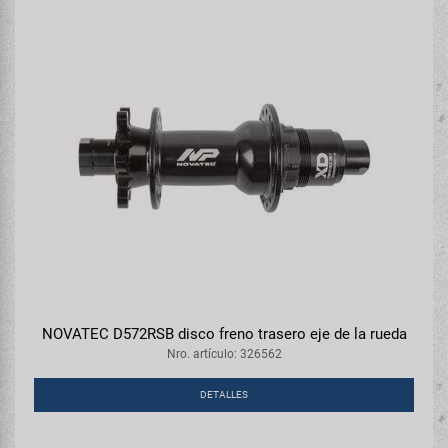
NOVATEC D572RSB disco freno trasero eje de la rueda
Nro. artículo: 326562
DETALLES