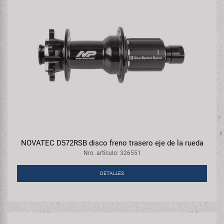
NOVATEC D572RSB disco freno trasero eje de la rueda
Nro. artículo: 326551
DETALLES