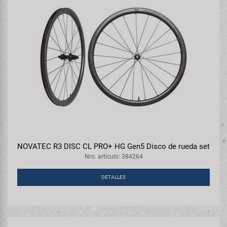
NOVATEC R3 DISC CL PRO+ HG Gen5 Disco de rueda set
Nro. artículo: 384264
DETALLES