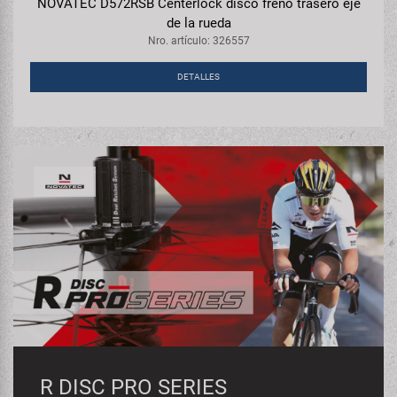
NOVATEC D572RSB Centerlock disco freno trasero eje
de la rueda
Nro. artículo: 326557
DETALLES
R DISC PRO SERIES