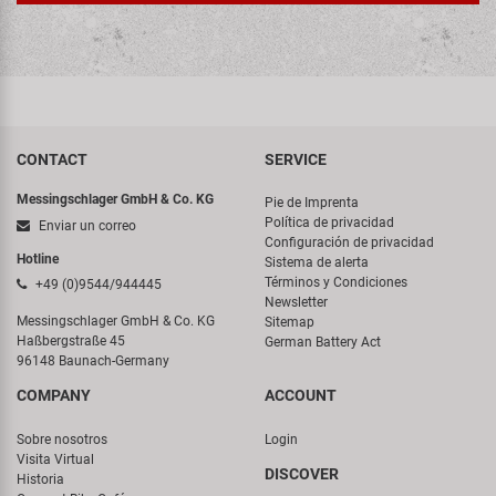
CONTACT
SERVICE
Messingschlager GmbH & Co. KG
Pie de Imprenta
Política de privacidad
Enviar un correo
Configuración de privacidad
Hotline
Sistema de alerta
Términos y Condiciones
+49 (0)9544/944445
Newsletter
Messingschlager GmbH & Co. KG
Sitemap
Haßbergstraße 45
German Battery Act
96148 Baunach-Germany
COMPANY
ACCOUNT
Sobre nosotros
Login
Visita Virtual
DISCOVER
Historia