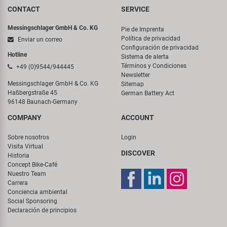
CONTACT
SERVICE
Messingschlager GmbH & Co. KG
Pie de Imprenta
Política de privacidad
Enviar un correo
Configuración de privacidad
Hotline
Sistema de alerta
Términos y Condiciones
+49 (0)9544/944445
Newsletter
Messingschlager GmbH & Co. KG
Sitemap
Haßbergstraße 45
German Battery Act
96148 Baunach-Germany
COMPANY
ACCOUNT
Sobre nosotros
Login
Visita Virtual
DISCOVER
Historia
Concept Bike-Café
Nuestro Team
Carrera
Conciencia ambiental
Social Sponsoring
Declaración de principios