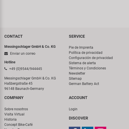
CONTACT
SERVICE
Messingschlager GmbH & Co. KG
Pie de Imprenta
Política de privacidad
Enviar un correo
Configuración de privacidad
Hotline
Sistema de alerta
Términos y Condiciones
+49 (0)9544/944445
Newsletter
Messingschlager GmbH & Co. KG
Sitemap
Haßbergstraße 45
German Battery Act
96148 Baunach-Germany
COMPANY
ACCOUNT
Sobre nosotros
Login
Visita Virtual
DISCOVER
Historia
Concept Bike-Café