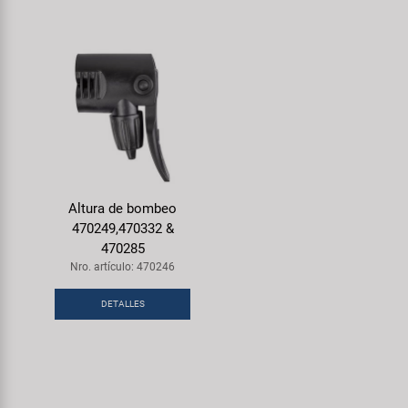
Altura de bombeo
470249,470332 &
470285
Nro. artículo: 470246
DETALLES