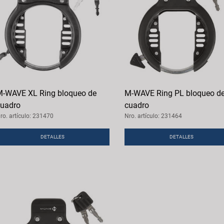
-WAVE XL Ring bloqueo de
M-WAVE Ring PL bloqueo d
uadro
cuadro
ro. artículo: 231470
Nro. artículo: 231464
DETALLES
DETALLES