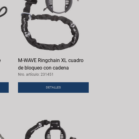
e
M-WAVE Ringchain XL cuadro
de bloqueo con cadena
Nro. artículo: 231451
DETALLES