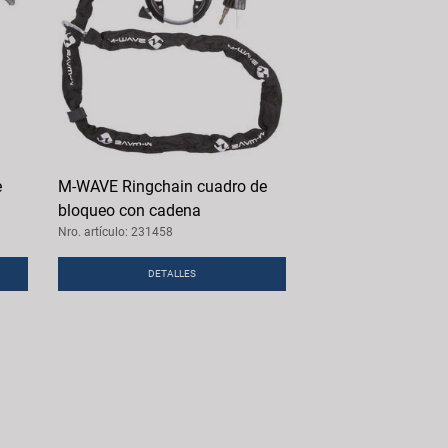
e
M-WAVE Ringchain cuadro de
bloqueo con cadena
Nro. artículo: 231458
DETALLES