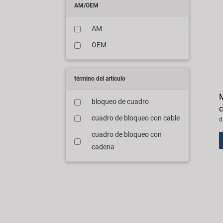
AM/OEM
AM
OEM
término del artículo
M
bloqueo de cuadro
c
cuadro de bloqueo con cable
d
cuadro de bloqueo con
cadena