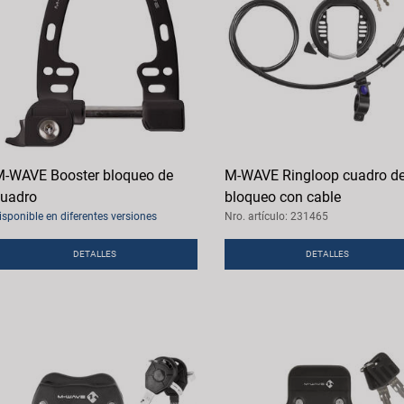
-WAVE Booster bloqueo de
M-WAVE Ringloop cuadro d
uadro
bloqueo con cable
isponible en diferentes versiones
Nro. artículo: 231465
DETALLES
DETALLES