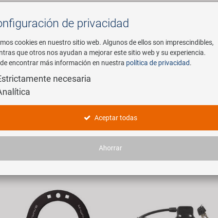
nfiguración de privacidad
Buscar
mos cookies en nuestro sitio web. Algunos de ellos son imprescindibles,
ntras que otros nos ayudan a mejorar este sitio web y su experiencia.
de encontrar más información en nuestra
política de privacidad
.
mpresa
E-Mobility
Servicio
Estrictamente necesaria
Analítica
hmenschlösser
Aceptar todas
tículos encontrados.
Ahorrar